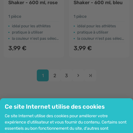
Shaker - 600 ml, rose
Shaker - 600 ml, bleu
1 pièce
1 pièce
idéal pour les athlètes
idéal pour les athlètes
pratique à utiliser
pratique à utiliser
la couleur n'est pas sélectionnable (la couleur de la photo est symbolique)
la couleur n'est pas sélectionnable (la couleur de la photo est symbolique)
3,99 €
3,99 €
1
2
3
Ce site Internet utilise des cookies
Entreprise
Ce site Internet utilise des cookies pour améliorer votre
Information
expérience d'utilisateur et vous fournir du contenu. Certains sont
Rejoignez-nous
essentiels au bon fonctionnement du site, d'autres sont
Assistance et commandes