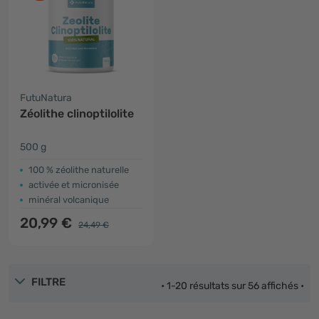
FutuNatura
Zéolithe clinoptilolite
500 g
100 % zéolithe naturelle
activée et micronisée
minéral volcanique
20,99 €
24,49 €
FILTRE
• 1-20 résultats sur 56 affichés •