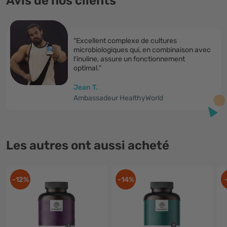
Avis de nos clients
"Excellent complexe de cultures
microbiologiques qui, en combinaison avec
l'inuline, assure un fonctionnement
optimal."
Jean T.
Ambassadeur HealthyWorld
Les autres ont aussi acheté
-12%
-14%