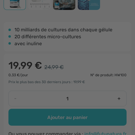
10 milliards de cultures dans chaque gélule
20 différentes micro-cultures
avec inuline
19,99 €
24,99 €
0,33 €/jour
N° de produit: HW100
Prix le plus bas des 30 derniers jours : 19,99 €
-
+
Ajouter au panier
Ou vous pouvez commander via :
info@futunatura.fr