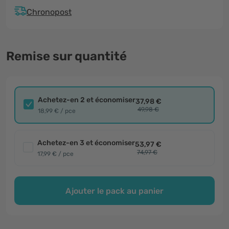
Chronopost
Remise sur quantité
Achetez-en 2 et économiser
37,98 €
49,98 €
18,99 € / pce
Achetez-en 3 et économiser
53,97 €
74,97 €
17,99 € / pce
Ajouter le pack au panier