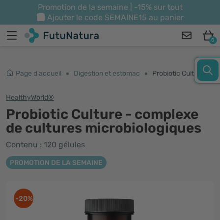
Promotion de la semaine | -15% sur tout
Ajouter le code
SEMAINE15
au panier
0
Page d'accueil
Digestion et estomac
Probiotic Culture - complexe de cultures microbiologiques
HealthyWorld®
Probiotic Culture - complexe
de cultures microbiologiques
Contenu : 120 gélules
PROMOTION DE LA SEMAINE
-20%