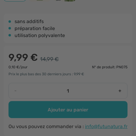
sans additifs
préparation facile
utilisation polyvalente
9,99 €
14,99 €
0,10 €/jour
N° de produit: PN075
Prix le plus bas des 30 derniers jours : 9,99 €
-
+
Ajouter au panier
Ou vous pouvez commander via :
info@futunatura.fr