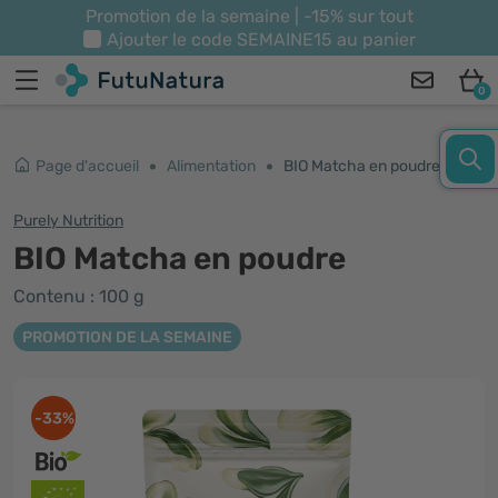
Promotion de la semaine | -15% sur tout
Ajouter le code
SEMAINE15
au panier
0
Page d'accueil
Alimentation
BIO Matcha en poudre
Purely Nutrition
BIO Matcha en poudre
Contenu : 100 g
PROMOTION DE LA SEMAINE
-33%