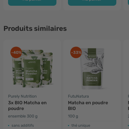
Produits similaires
-40%
-33%
Purely Nutrition
FutuNatura
3x BIO Matcha en
Matcha en poudre
poudre
BIO
ensemble 300 g
100 g
sans additifs
thé unique