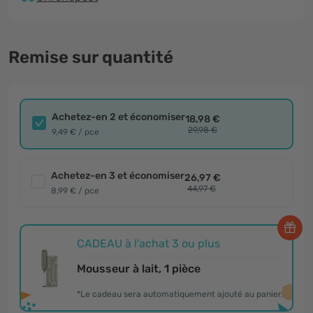
Remise sur quantité
Achetez-en 2 et économiser
18,98 €
29,98 €
9,49 € / pce
Achetez-en 3 et économiser
26,97 €
44,97 €
8,99 € / pce
CADEAU à l'achat 3 ou plus
Mousseur à lait, 1 pièce
*Le cadeau sera automatiquement ajouté au panier.