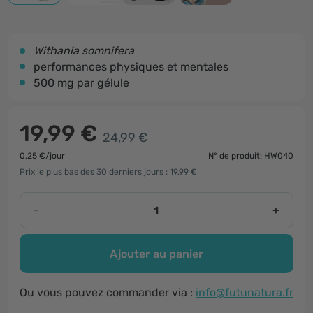
Withania somnifera
performances physiques et mentales
500 mg par gélule
19,99 €
24,99 €
0,25 €/jour
N° de produit: HW040
Prix le plus bas des 30 derniers jours : 19,99 €
-
+
Ajouter au panier
Ou vous pouvez commander via :
info@futunatura.fr