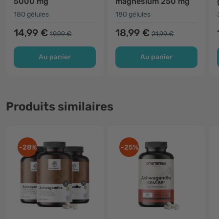
5000 mg
magnésium 250 mg
180 gélules
180 gélules
14,99 €
18,99 €
19,99 €
21,99 €
Au panier
Au panier
Produits similaires
-28%
-25%