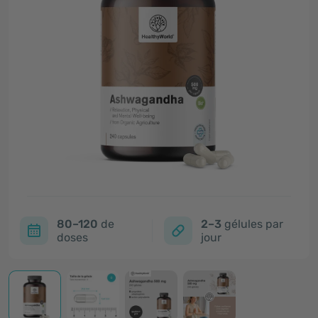
80–120
de
2–3
gélules par
doses
jour