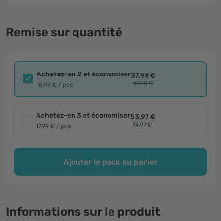
Remise sur quantité
Achetez-en 2 et économiser
37,98 €
49,98 €
18,99 € / pce
Achetez-en 3 et économiser
53,97 €
74,97 €
17,99 € / pce
Ajouter le pack au panier
Informations sur le produit