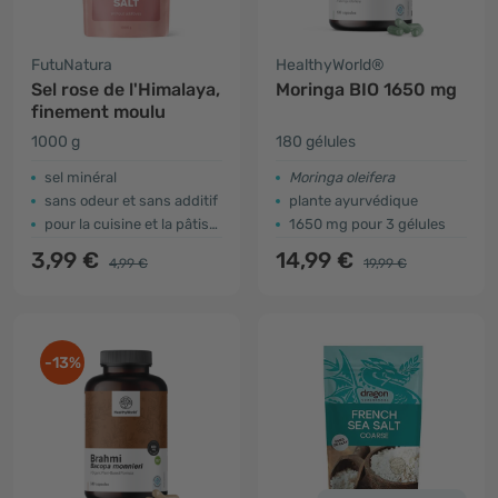
FutuNatura
HealthyWorld®
Sel rose de l'Himalaya,
Moringa BIO 1650 mg
finement moulu
1000 g
180 gélules
sel minéral
Moringa oleifera
sans odeur et sans additif
plante ayurvédique
pour la cuisine et la pâtisserie
1650 mg pour 3 gélules
3,99 €
14,99 €
4,99 €
19,99 €
-13%