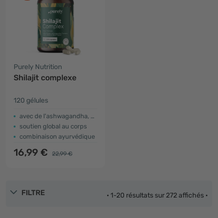
Purely Nutrition
Shilajit complexe
120 gélules
avec de l'ashwagandha, du curcuma et de la crinière de lion
soutien global au corps
combinaison ayurvédique
16,99 €
22,99 €
FILTRE
• 1-20 résultats sur 272 affichés •