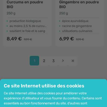
Curcuma en poudre
Gingembre en poudre
BIO
BIO
250 g
250 g
production biologique
épice ayurvédique
au moins 2,5 % de curcumine
racine de gingembre
soutient le foie et le sang
utilisations culinaires
8,49 €
6,99 €
9,99 €
9,99 €
1
2
3
Ce site Internet utilise des cookies
Entreprise
Ce site Internet utilise des cookies pour améliorer votre
Information
expérience d'utilisateur et vous fournir du contenu. Certains sont
Rejoignez-nous
essentiels au bon fonctionnement du site, d'autres sont
Assistance et commandes