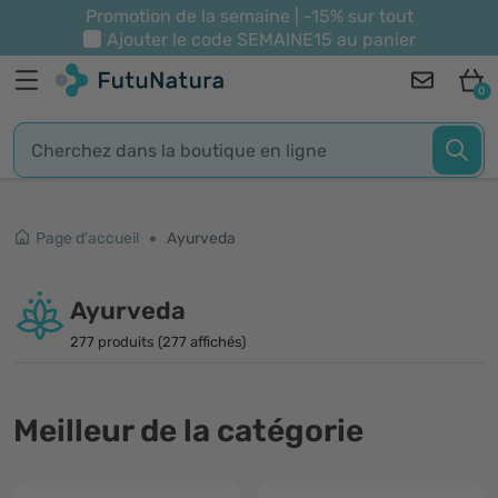
Promotion de la semaine | -15% sur tout
Ajouter le code
SEMAINE15
au panier
0
Page d'accueil
Ayurveda
Ayurveda
277 produits (277 affichés)
Meilleur de la catégorie