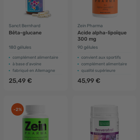
Sanct Bernhard
Zein Pharma
Bêta-glucane
Acide alpha-lipoïque
300 mg
180 gélules
90 gélules
complément alimentaire
convient aux sportifs
à base d'avoine
complément alimentaire
fabriqué en Allemagne
qualité supérieure
25,49 €
45,99 €
-2%