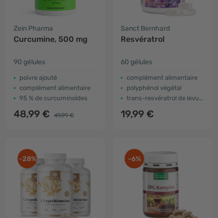
Zein Pharma
Sanct Bernhard
Curcumine, 500 mg
Resvératrol
90 gélules
60 gélules
poivre ajouté
complément alimentaire
complément alimentaire
polyphénol végétal
95 % de curcuminoïdes
trans-resvératrol de levure
48,99 €
19,99 €
49,99 €
-28%
-6%