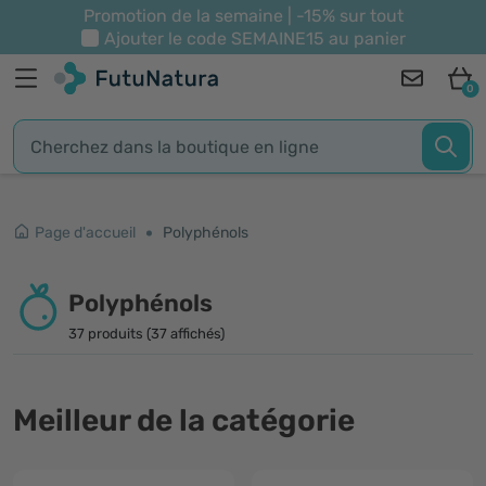
Promotion de la semaine | -15% sur tout
Ajouter le code
SEMAINE15
au panier
0
Page d'accueil
Polyphénols
Polyphénols
37 produits (37 affichés)
Meilleur de la catégorie