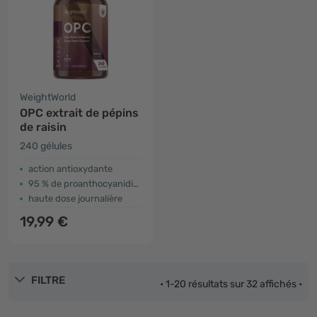
WeightWorld
OPC extrait de pépins
de raisin
240 gélules
action antioxydante
95 % de proanthocyanidines (OPC)
haute dose journalière
19,99 €
FILTRE
• 1-20 résultats sur 32 affichés •