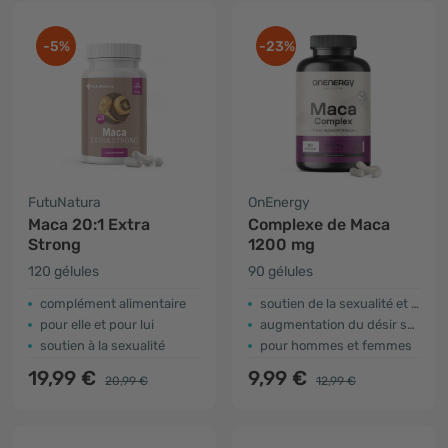
-5%
-23%
FutuNatura
OnEnergy
Maca 20:1 Extra
Complexe de Maca
Strong
1200 mg
120 gélules
90 gélules
complément alimentaire
soutien de la sexualité et de la fertilité
pour elle et pour lui
augmentation du désir sexuel
soutien à la sexualité
pour hommes et femmes
19,99 €
9,99 €
20,99 €
12,99 €