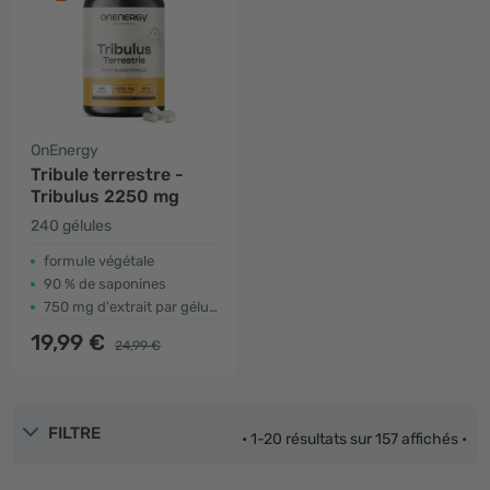
OnEnergy
Tribule terrestre -
Tribulus 2250 mg
240 gélules
formule végétale
90 % de saponines
750 mg d'extrait par gélule
19,99 €
24,99 €
FILTRE
• 1-20 résultats sur 157 affichés •