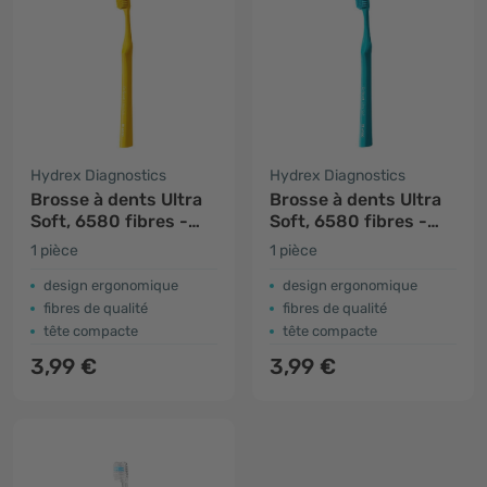
Hydrex Diagnostics
Hydrex Diagnostics
Brosse à dents Ultra
Brosse à dents Ultra
Soft, 6580 fibres -
Soft, 6580 fibres -
jaune
menthe
1 pièce
1 pièce
design ergonomique
design ergonomique
fibres de qualité
fibres de qualité
tête compacte
tête compacte
3,99 €
3,99 €