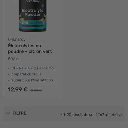
OnEnergy
Électrolytes en
poudre – citron vert
500 g
Cl + Na + K + Ca + P + Mg
préparation facile
super pour l'hydratation
12,99 €
16,99 €
FILTRE
• 1-20 résultats sur 1267 affichés •