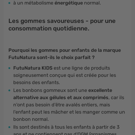
à un métabolisme
énergétique
normal.
Les gommes savoureuses - pour une
consommation quotidienne.
Pourquoi les gommes pour enfants de la marque
FutuNatura sont-ils le choix parfait ?
FutuNatura KIDS
est une ligne de produits
soigneusement conçue qui est créée pour les
besoins des enfants.
Les bonbons gommeux sont une
excellente
alternative aux gélules et aux comprimés
, car ils
n'ont pas besoin d'être avalés entiers, mais
l'enfant peut les mâcher et les manger comme un
bonbon normal.
Ils sont destinés à tous les enfants à partir de 3
ans et ne contiennent pas d'OGM (organismes