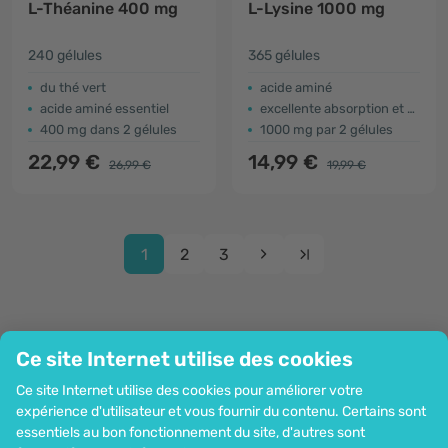
L-Théanine 400 mg
L-Lysine 1000 mg
240 gélules
365 gélules
du thé vert
acide aminé
acide aminé essentiel
excellente absorption et utilisation
400 mg dans 2 gélules
1000 mg par 2 gélules
22,99 €
14,99 €
26,99 €
19,99 €
1
2
3
Ce site Internet utilise des cookies
Entreprise
Ce site Internet utilise des cookies pour améliorer votre
Information
expérience d'utilisateur et vous fournir du contenu. Certains sont
Rejoignez-nous
essentiels au bon fonctionnement du site, d'autres sont
Assistance et commandes