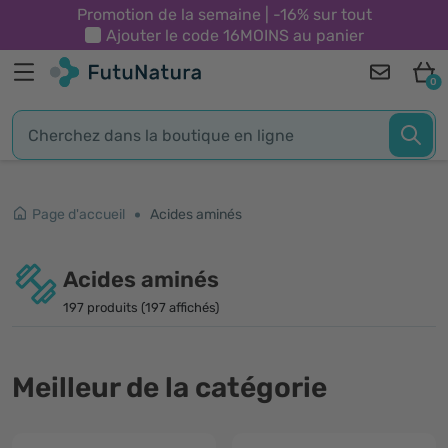
Promotion de la semaine | -16% sur tout
Ajouter le code
16MOINS
au panier
0
Page d'accueil
Acides aminés
Acides aminés
197 produits (197 affichés)
Meilleur de la catégorie