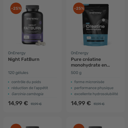
-25%
-25%
OnEnergy
OnEnergy
Night FatBurn
Pure créatine
monohydrate en
poudre
120 gélules
500 g
contrôle du poids
forme micronisée
réduction de l'appétit
performance physique
Garcinia cambogia
excellente hydrosolubilité
14,99 €
14,99 €
19,99 €
19,99 €