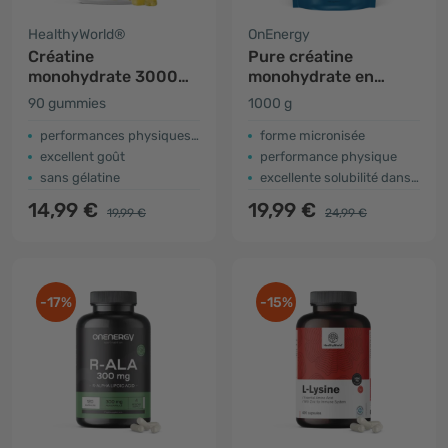
HealthyWorld®
OnEnergy
Créatine
Pure créatine
monohydrate 3000
monohydrate en
mg – ananas
poudre
90 gummies
1000 g
performances physiques accrues
forme micronisée
excellent goût
performance physique
sans gélatine
excellente solubilité dans l'eau
14,99 €
19,99 €
19,99 €
24,99 €
-17%
-15%