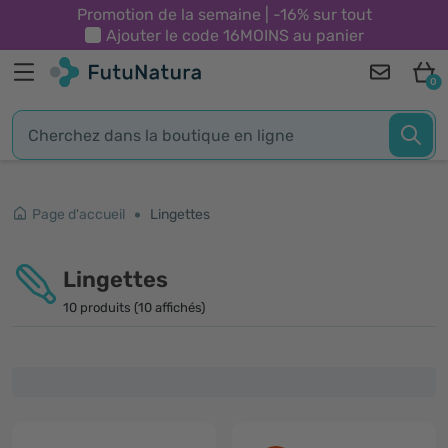
Promotion de la semaine | -16% sur tout
Ajouter le code
16MOINS
au panier
0
Page d'accueil
Lingettes
Lingettes
10 produits (10 affichés)