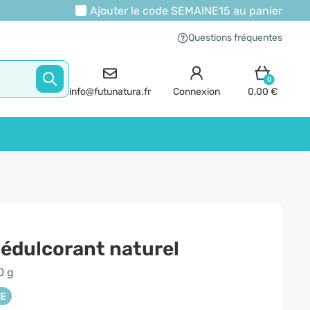
Ajouter le code
SEMAINE15
au panier
Questions fréquentes
0
info@futunatura.fr
Connexion
0,00 €
, édulcorant naturel
0 g
NE