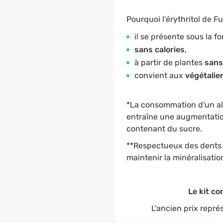
Pourquoi l'érythritol de Fu
il se présente sous la f
sans calories
,
à partir de plantes
san
convient aux
végétalie
*La consommation d'un ali
entraîne une augmentation
contenant du sucre.
**Respectueux des dents :
maintenir la minéralisati
Le kit co
L'ancien prix repré