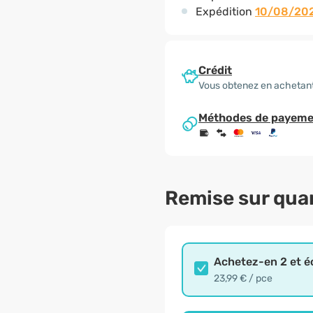
Expédition
10/08/20
Crédit
Vous obtenez en achetant
Méthodes de payeme
Remise sur qua
Achetez-en 2 et 
23,99 € / pce