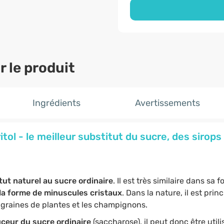
 le produit
Ingrédients
Avertissements
itol - le meilleur substitut du sucre, des sirop
tut naturel au sucre ordinaire
. Il est très similaire dans sa 
la forme de minuscules cristaux
. Dans la nature, il est pr
es graines de plantes et les champignons.
uceur du sucre ordinaire
(saccharose), il peut donc être util