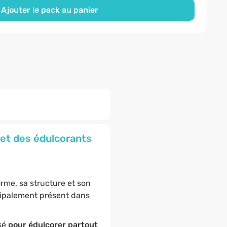
Ajouter le pack au panier
s et des édulcorants
forme, sa structure et son
incipalement présent dans
isé
pour édulcorer partout