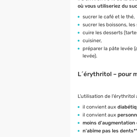
où vous utiliseriez du su
sucrer le café et le thé,
sucrer les boissons, les s
cuire les desserts (tarte
cuisiner,
préparer la pâte levée (a
levée).
L´érythritol – pour
L'utilisation de l'érythrit
il convient aux
diabéti
il convient aux
personn
moins d'augmentation d
n'abîme pas les dents**