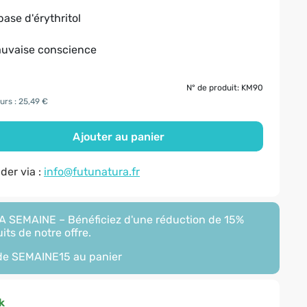
base d'érythritol
uvaise conscience
N° de produit: KM90
ours : 25,49 €
Ajouter au panier
er via :
info@futunatura.fr
 SEMAINE – Bénéficiez d'une réduction de 15%
its de notre offre.
ode
SEMAINE15
au panier
k