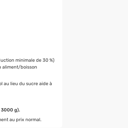
duction minimale de 30 %)
n aliment/boisson
 au lieu du sucre aide à
e 3000 g).
ment au prix normal.