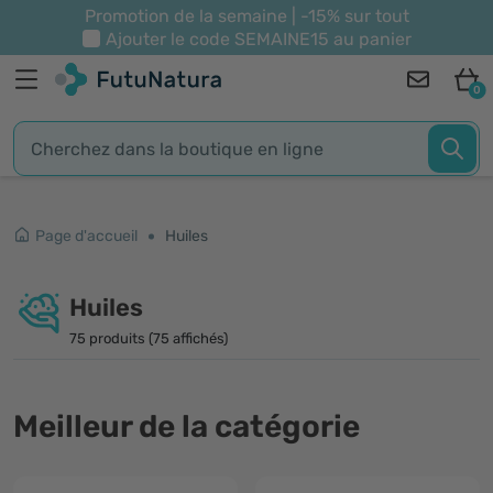
Promotion de la semaine | -15% sur tout
Ajouter le code
SEMAINE15
au panier
0
Page d'accueil
Huiles
Huiles
75 produits (75 affichés)
Meilleur de la catégorie