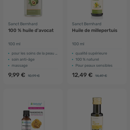
Sanct Bernhard
Sanct Bernhard
100 % huile d'avocat
Huile de millepertuis
100 ml
100 ml
pour les soins de la peau et des cheveux
qualité supérieure
soin anti-âge
100 % naturel
massage
Pour peaux sensibles
9,99 €
12,49 €
10,99 €
14,49 €