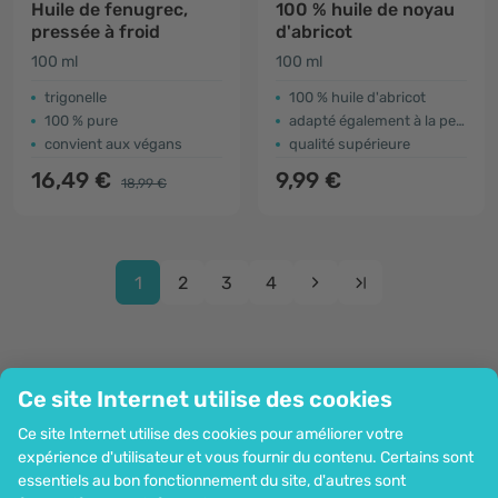
Huile de fenugrec,
100 % huile de noyau
pressée à froid
d'abricot
100 ml
100 ml
trigonelle
100 % huile d'abricot
100 % pure
adapté également à la peau des enfants
convient aux végans
qualité supérieure
16,49 €
9,99 €
18,99 €
1
2
3
4
Ce site Internet utilise des cookies
Entreprise
Ce site Internet utilise des cookies pour améliorer votre
Information
expérience d'utilisateur et vous fournir du contenu. Certains sont
Rejoignez-nous
essentiels au bon fonctionnement du site, d'autres sont
Assistance et commandes