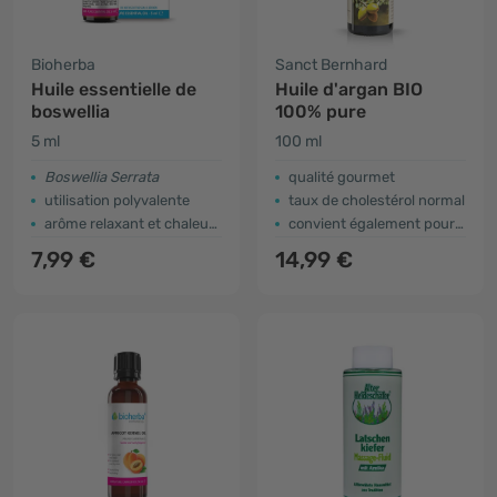
Bioherba
Sanct Bernhard
Huile essentielle de
Huile d'argan BIO
boswellia
100% pure
5 ml
100 ml
Boswellia Serrata
qualité gourmet
utilisation polyvalente
taux de cholestérol normal
arôme relaxant et chaleureux
convient également pour les soins de beauté
7,99 €
14,99 €