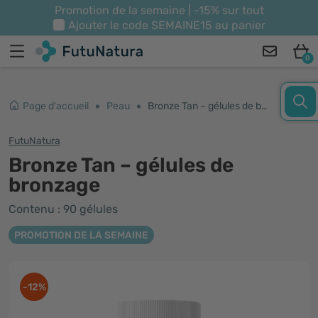
Promotion de la semaine | -15% sur tout
Ajouter le code
SEMAINE15
au panier
0
Page d'accueil
Peau
Bronze Tan – gélules de bronzage
FutuNatura
Bronze Tan – gélules de
bronzage
Contenu : 90 gélules
PROMOTION DE LA SEMAINE
-12%