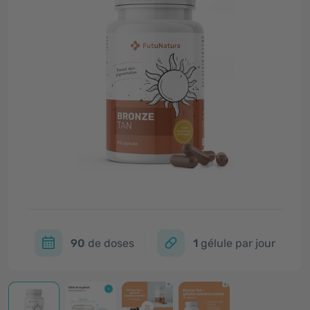
90
de doses
1
gélule par jour