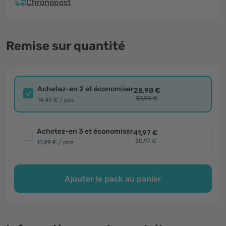
Chronopost
Remise sur quantité
Achetez-en 2 et économiser
28,98 €
33,98 €
14,49 € / pce
Achetez-en 3 et économiser
41,97 €
50,97 €
13,99 € / pce
Ajouter le pack au panier