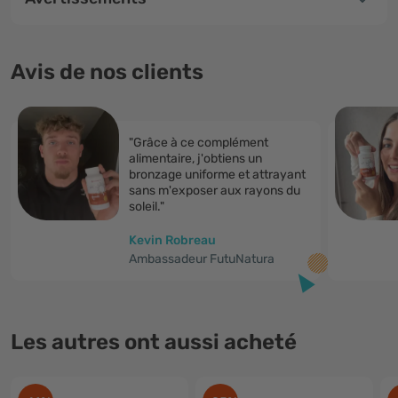
Avis de nos clients
"Grâce à ce complément
alimentaire, j'obtiens un
bronzage uniforme et attrayant
sans m'exposer aux rayons du
soleil."
Kevin Robreau
Ambassadeur FutuNatura
Les autres ont aussi acheté