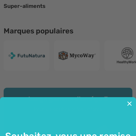
Super-aliments
Marques populaires
Large gamme d'oméga 3
Pour les adultes et les enfants
Souhaitez-vous une remise