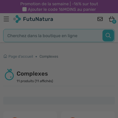
Promotion de la semaine | -16% sur tout
Ajouter le code
16MOINS
au panier
0
Page d'accueil
Complexes
Complexes
11 produits (11 affichés)