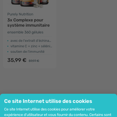
Purely Nutrition
3x Complexe pour
système immunitaire
ensemble 360 gélules
avec de l'extrait d'échinacée
pourpre
vitamine C + zinc + sélénium
soutien de l'immunité
35,99 €
59,97 €
Ce site Internet utilise des cookies
Entreprise
Ce site Internet utilise des cookies pour améliorer votre
Information
expérience d'utilisateur et vous fournir du contenu. Certains sont