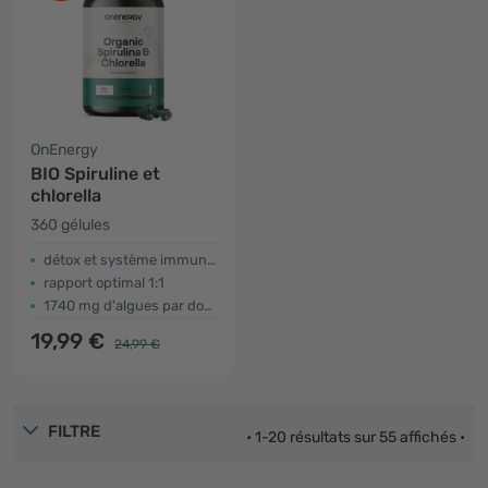
OnEnergy
BIO Spiruline et
chlorella
360 gélules
détox et système immunitaire
rapport optimal 1:1
1740 mg d'algues par dose
19,99 €
24,99 €
FILTRE
• 1-20 résultats sur 55 affichés •