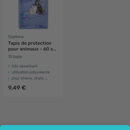
Septona
Tapis de protection
pour animaux - 60 x
90 cm
15 tapis
très absorbant
utilisation polyvalente
pour chiens, chats ...
9,49 €