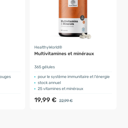
HealthyWorld®
Multivitamines et minéraux
365 gélules
rouges
pour le système immunitaire et l'énergie
stock annuel
25 vitamines et minéraux
19,99 €
22,99 €