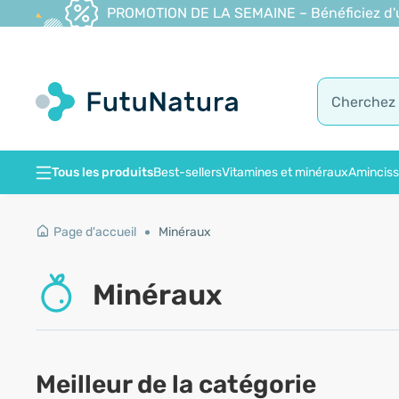
PROMOTION DE LA SEMAINE – Bénéficiez d'une
Tous les produits
Best-sellers
Vitamines et minéraux
Amincis
Page d'accueil
Minéraux
Minéraux
Meilleur de la catégorie