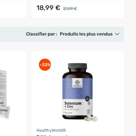
18,99 €
21,99 €
Classifier par :
Produits les plus vendus
-33%
HealthyWorld®