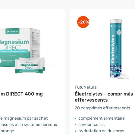
-20%
a
FutuNatura
um DIRECT 400 mg
Électrolytes - comprimés
effervescents
20 comprimés effervescents
e magnésium par sachet
complément alimentaire
muscles et le système nerveux
saveur cassis
d'orange
hydratation de du corps