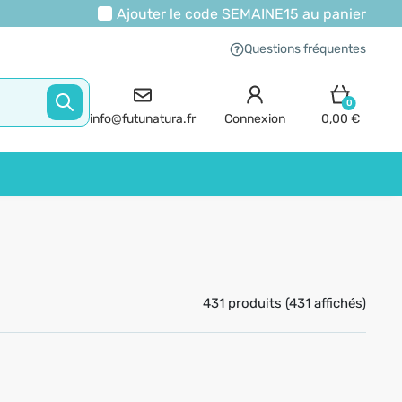
Ajouter le code
SEMAINE15
au panier
Questions fréquentes
0
info@futunatura.fr
Connexion
0,00 €
431 produits (431 affichés)