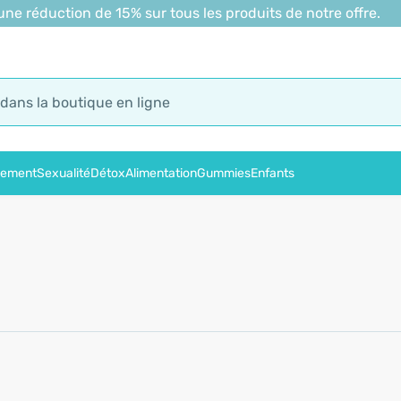
 réduction de 15% sur tous les produits de notre offre.
sement
Sexualité
Détox
Alimentation
Gummies
Enfants