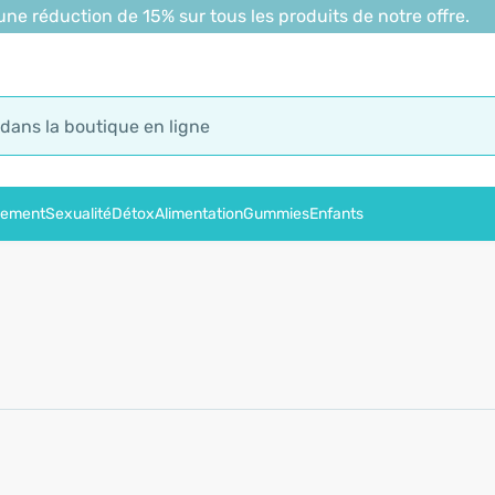
 réduction de 15% sur tous les produits de notre offre.
sement
Sexualité
Détox
Alimentation
Gummies
Enfants