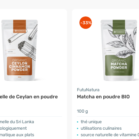
-33%
a
FutuNatura
elle de Ceylan en poudre
Matcha en poudre BIO
100 g
nelle du Sri Lanka
thé unique
iologiquement
utilisations culinaires
matique aux plats
source naturelle de vitamine 