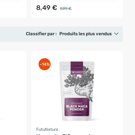
8,49 €
9,99 €
Classifier par :
Produits les plus vendus
-14%
FutuNatura