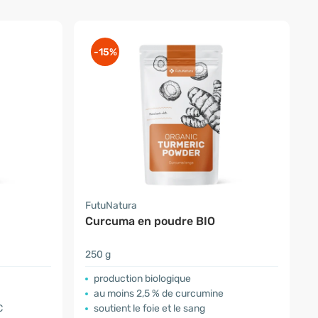
-15%
FutuNatura
Curcuma en poudre BIO
250 g
production biologique
au moins 2,5 % de curcumine
C
soutient le foie et le sang