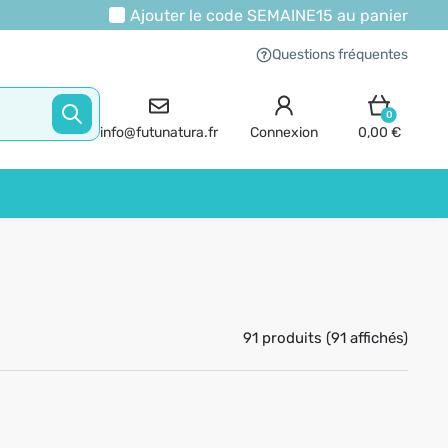
Ajouter le code
SEMAINE15
au panier
Questions fréquentes
0
info@futunatura.fr
Connexion
0,00 €
91 produits (91 affichés)