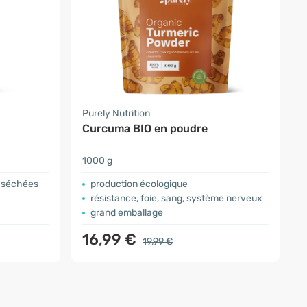
Purely Nutrition
Curcuma BIO en poudre
1000 g
a séchées
production écologique
résistance, foie, sang, système nerveux
grand emballage
16,99 €
19,99 €