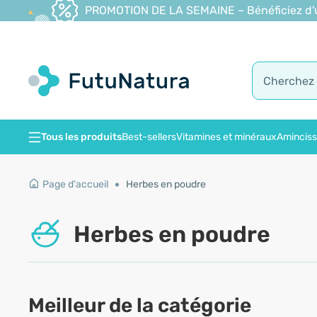
PROMOTION DE LA SEMAINE – Bénéficiez d'une
Tous les produits
Best-sellers
Vitamines et minéraux
Amincis
Page d'accueil
Herbes en poudre
Herbes en poudre
Meilleur de la catégorie