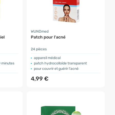
WUNDmed
iel
Patch pour l'acné
24 pièces
appareil médical
0 minutes
patch hydrocolloïde transparent
pour couvrir et guérir l'acné
4,99 €