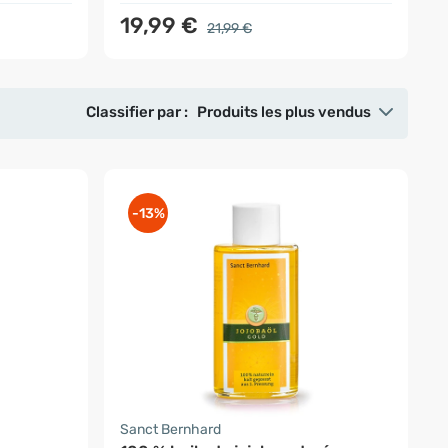
19,99 €
21,99 €
Classifier par :
Produits les plus vendus
-13%
Sanct Bernhard