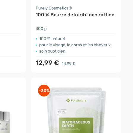
Purely Cosmetics®
100 % Beurre de karité non raffiné
300 g
100 % naturel
pour le visage, le corps et les cheveux
soin quotidien
12,99 €
14,99 €
-30%