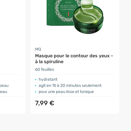
MQ
Masque pour le contour des yeux -
à la spiruline
60 feuilles
hydratant
 peau
agit en 15 à 20 minutes seulement
peau
pour une peau lisse et tonique
7,99 €