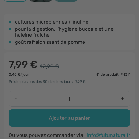
cultures microbiennes + inuline
pour la digestion, l'hygiène buccale et une
haleine fraîche
goût rafraîchissant de pomme
7,99 €
12,99 €
0,40 €/jour
N° de produit: FN311
Prix le plus bas des 30 derniers jours : 7,99 €
-
+
Ajouter au panier
Ou vous pouvez commander via :
info@futunatura.fr