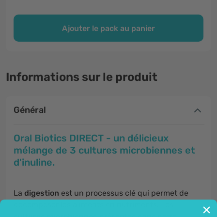
Ajouter le pack au panier
Informations sur le produit
Général
Oral Biotics DIRECT - un délicieux
mélange de 3 cultures microbiennes et
d'inuline.
La
digestion
est un processus clé qui permet de
décomposer les aliments en nutriments. Les
cultures microbiennes
présentes dans notre