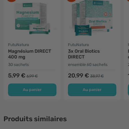
FutuNatura
FutuNatura
Magnésium DIRECT
3x Oral Biotics
400 mg
DIRECT
30 sachets
ensemble 60 sachets
5,99 €
20,99 €
6,99 €
38,97 €
Au panier
Au panier
Produits similaires