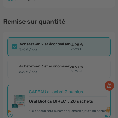
Remise sur quantité
Achetez-en 2 et économiser
14,98 €
25,98 €
7,49 € / pce
Achetez-en 3 et économiser
20,97 €
38,97 €
6,99 € / pce
CADEAU à l'achat 3 ou plus
Oral Biotics DIRECT, 20 sachets
*Le cadeau sera automatiquement ajouté au panier.