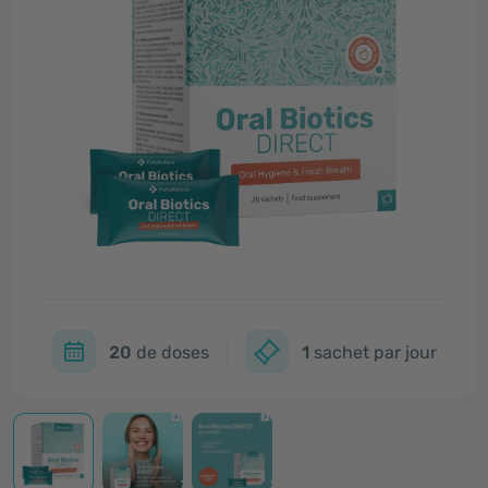
20
de doses
1
sachet par jour