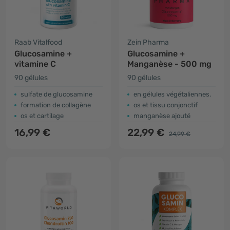
Raab Vitalfood
Zein Pharma
Glucosamine +
Glucosamine +
vitamine C
Manganèse - 500 mg
90 gélules
90 gélules
sulfate de glucosamine
en gélules végétaliennes.
formation de collagène
os et tissu conjonctif
os et cartilage
manganèse ajouté
16,99 €
22,99 €
24,99 €