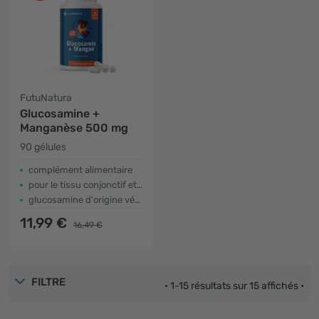
FutuNatura
Glucosamine +
Manganèse 500 mg
90 gélules
complément alimentaire
pour le tissu conjonctif et les os
glucosamine d'origine végétale
11,99 €
16,49 €
FILTRE
• 1-15 résultats sur 15 affichés •