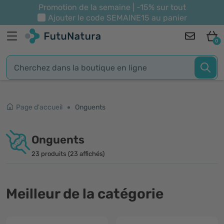
Promotion de la semaine | -15% sur tout
Ajouter le code
SEMAINE15
au panier
0
Page d'accueil
Onguents
Onguents
23 produits (23 affichés)
Meilleur de la catégorie