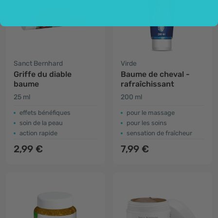
Sanct Bernhard
Virde
Griffe du diable
Baume de cheval -
baume
rafraîchissant
25 ml
200 ml
effets bénéfiques
pour le massage
soin de la peau
pour les soins
action rapide
sensation de fraîcheur
2,99 €
7,99 €