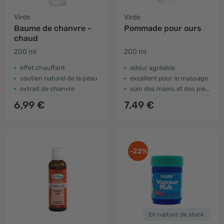
Virde
Virde
Baume de chanvre -
Pommade pour ours
chaud
200 ml
200 ml
effet chauffant
odeur agréable
soutien naturel de la peau
excellent pour le massage
extrait de chanvre
soin des mains et des pieds froids
6,99 €
7,49 €
-22%
En rupture de stock