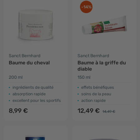
-14%
Sanct Bernhard
Sanct Bernhard
Baume du cheval
Baume à la griffe du
diable
200 ml
150 ml
ingrédients de qualité
effets bénéfiques
absorption rapide
soins de la peau
excellent pour les sportifs
action rapide
8,99 €
12,49 €
14,49 €