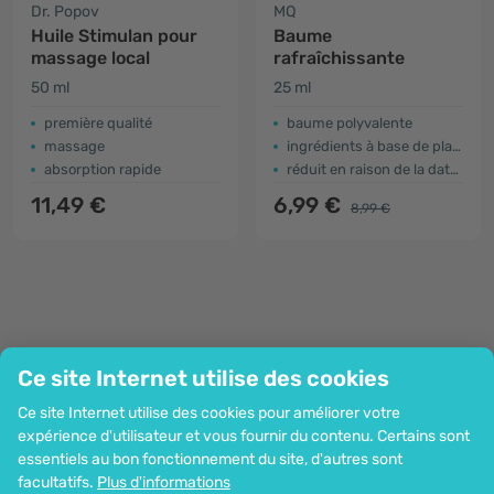
Dr. Popov
MQ
Huile Stimulan pour
Baume
massage local
rafraîchissante
50 ml
25 ml
première qualité
baume polyvalente
massage
ingrédients à base de plantes
absorption rapide
réduit en raison de la date d'expiration
11,49 €
6,99 €
8,99 €
Ce site Internet utilise des cookies
Entreprise
Ce site Internet utilise des cookies pour améliorer votre
Information
expérience d'utilisateur et vous fournir du contenu. Certains sont
Rejoignez-nous
essentiels au bon fonctionnement du site, d'autres sont
Assistance et commandes
facultatifs.
Plus d'informations