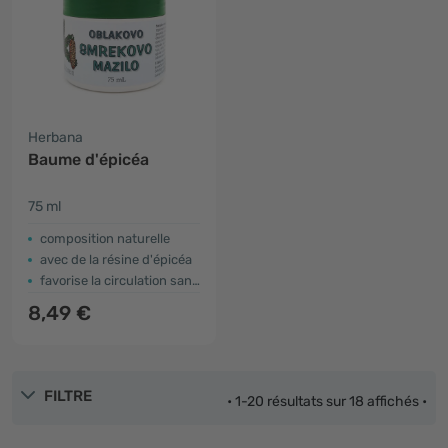
Herbana
Baume d'épicéa
75 ml
composition naturelle
avec de la résine d'épicéa
favorise la circulation sanguine
8,49 €
FILTRE
• 1-20 résultats sur 18 affichés •