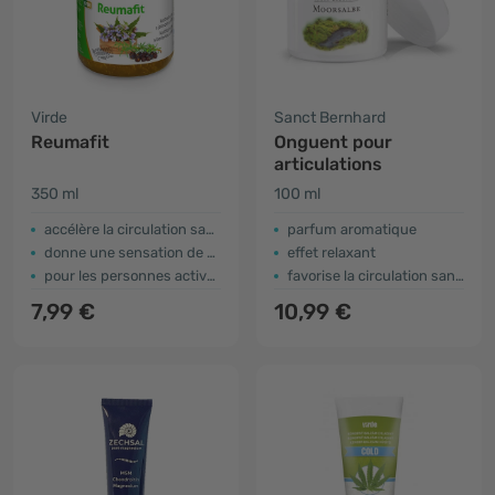
Virde
Sanct Bernhard
Reumafit
Onguent pour
articulations
350 ml
100 ml
accélère la circulation sanguine
parfum aromatique
donne une sensation de confort
effet relaxant
pour les personnes actives et âgées
favorise la circulation sanguine
7,99 €
10,99 €