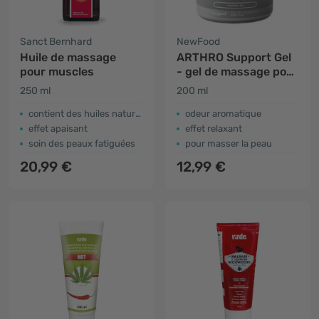
Sanct Bernhard
NewFood
Huile de massage
ARTHRO Support Gel
pour muscles
- gel de massage pour
articulations
250 ml
200 ml
contient des huiles naturelles
odeur aromatique
effet apaisant
effet relaxant
soin des peaux fatiguées
pour masser la peau
20,99 €
12,99 €