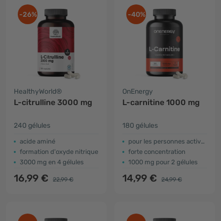
-26%
-40%
HealthyWorld®
OnEnergy
L-citrulline 3000 mg
L-carnitine 1000 mg
240 gélules
180 gélules
acide aminé
pour les personnes actives
formation d'oxyde nitrique
forte concentration
3000 mg en 4 gélules
1000 mg pour 2 gélules
16,99 €
14,99 €
22,99 €
24,99 €