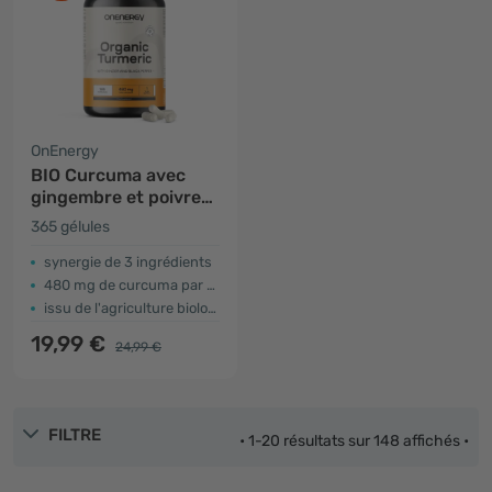
OnEnergy
BIO Curcuma avec
gingembre et poivre
noir
365 gélules
synergie de 3 ingrédients
480 mg de curcuma par gélule
issu de l'agriculture biologique certifiée
19,99 €
24,99 €
FILTRE
• 1-20 résultats sur 148 affichés •