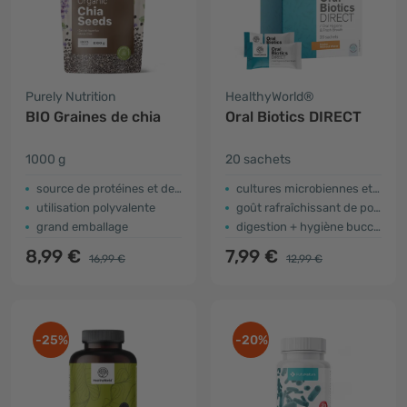
Purely Nutrition
HealthyWorld®
BIO Graines de chia
Oral Biotics DIRECT
1000 g
20 sachets
source de protéines et de fibres
cultures microbiennes et inuline
utilisation polyvalente
goût rafraîchissant de pomme
grand emballage
digestion + hygiène buccale + haleine fraîche
8,99 €
7,99 €
16,99 €
12,99 €
-25%
-20%