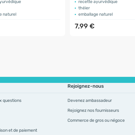
ayurvédique
recette ayurvédique
théier
e naturel
emballage naturel
7,99 €
Rejoignez-nous
x questions
Devenez ambassadeur
Rejoignez nos fournisseurs
Commerce de gros ou négoce
ison et de paiement