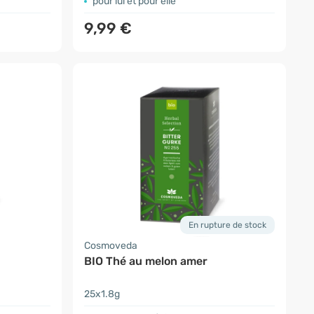
pour lui et pour elle
9,99 €
En rupture de stock
Cosmoveda
BIO Thé au melon amer
25x1.8g