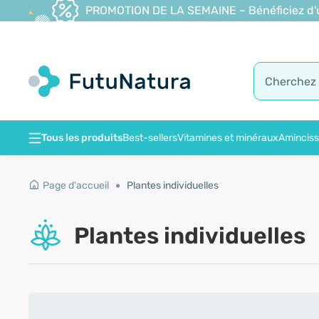
PROMOTION DE LA SEMAINE – Bénéficiez d'une
Tous les produits
Best-sellers
Vitamines et minéraux
Amincis
Page d'accueil
Plantes individuelles
Plantes individuelles