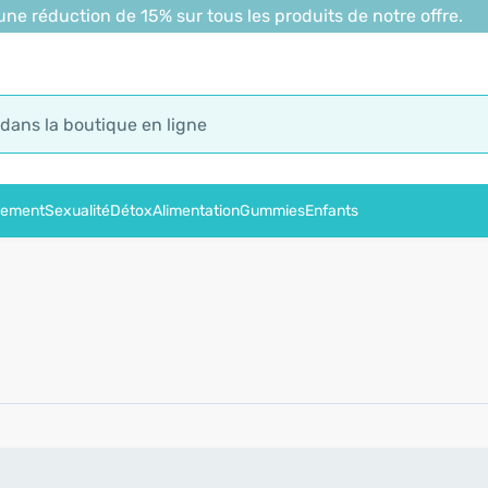
 réduction de 15% sur tous les produits de notre offre.
sement
Sexualité
Détox
Alimentation
Gummies
Enfants