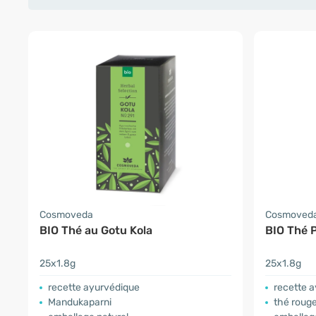
Cosmoveda
Cosmoved
BIO Thé au Gotu Kola
BIO Thé 
25x1.8g
25x1.8g
recette ayurvédique
recette 
Mandukaparni
thé roug