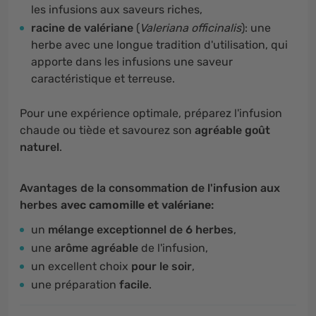
les infusions aux saveurs riches,
racine de valériane
(
Valeriana officinalis
): une
herbe avec une longue tradition d'utilisation, qui
apporte dans les infusions une saveur
caractéristique et terreuse.
Pour une expérience optimale, préparez l'infusion
chaude ou tiède et savourez son
agréable goût
naturel
.
Avantages de la consommation de l'infusion aux
herbes
avec camomille et valériane
:
un
mélange exceptionnel de 6 herbes
,
une
arôme agréable
de l'infusion,
un excellent choix
pour le soir
,
une préparation
facile
.