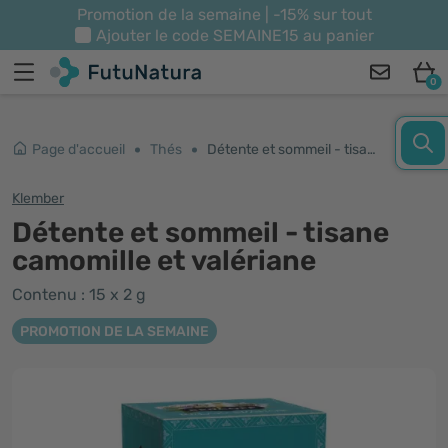
Promotion de la semaine | -15% sur tout
Ajouter le code
SEMAINE15
au panier
0
Page d'accueil
Thés
Détente et sommeil - tisane camomille et valériane
Klember
Détente et sommeil - tisane
camomille et valériane
Contenu : 15 x 2 g
PROMOTION DE LA SEMAINE