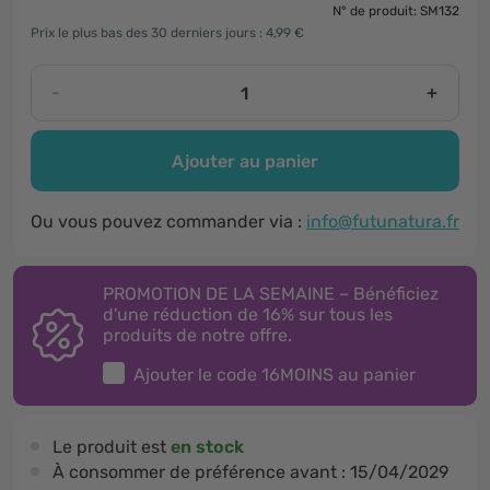
N° de produit: SM132
Prix le plus bas des 30 derniers jours : 4,99 €
-
+
Ajouter au panier
Ou vous pouvez commander via :
info@futunatura.fr
PROMOTION DE LA SEMAINE – Bénéficiez
d'une réduction de 16% sur tous les
produits de notre offre.
Ajouter le code
16MOINS
au panier
Le produit est
en stock
À consommer de préférence avant :
15/04/2029