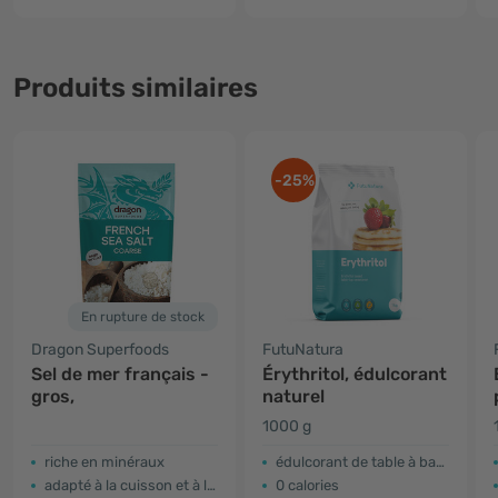
Produits similaires
-25%
En rupture de stock
Dragon Superfoods
FutuNatura
Sel de mer français -
Érythritol, édulcorant
gros,
naturel
1000 g
riche en minéraux
édulcorant de table à base d'érythritol
adapté à la cuisson et à la pâtisserie
0 calories