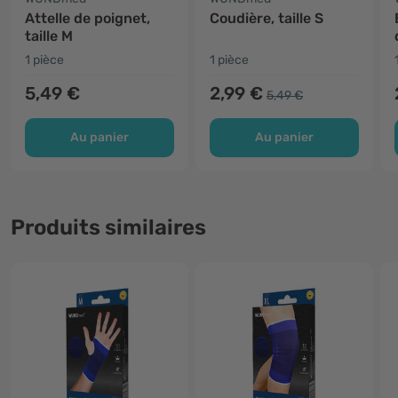
Attelle de poignet,
Coudière, taille S
taille M
1 pièce
1 pièce
5,49 €
2,99 €
5,49 €
Au panier
Au panier
Produits similaires