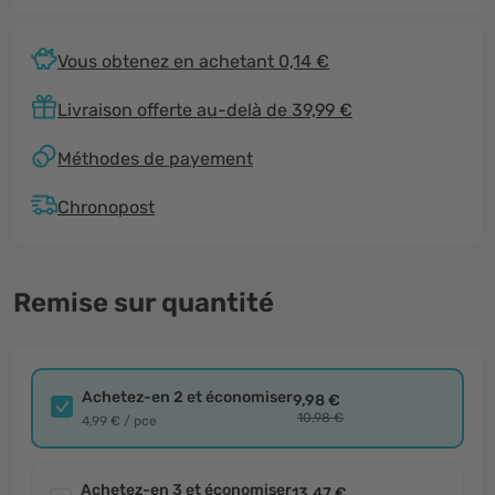
Vous obtenez en achetant 0,14 €
Livraison offerte au-delà de 39,99 €
Méthodes de payement
Chronopost
Remise sur quantité
Achetez-en 2 et économiser
9,98 €
10,98 €
4,99 € / pce
Achetez-en 3 et économiser
13,47 €