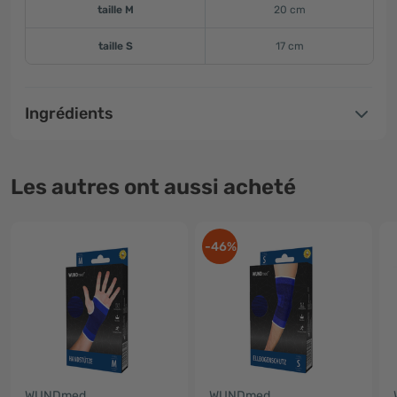
taille M
20 cm
taille S
17 cm
Ingrédients
Les autres ont aussi acheté
-46%
WUNDmed
WUNDmed