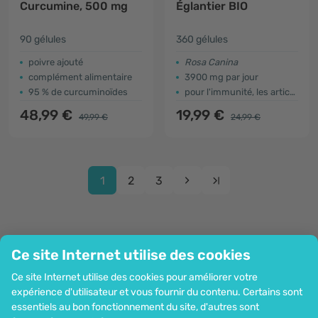
Curcumine, 500 mg
Églantier BIO
90 gélules
360 gélules
poivre ajouté
Rosa Canina
complément alimentaire
3900 mg par jour
95 % de curcuminoïdes
pour l'immunité, les articulations, la digestion
48,99 €
19,99 €
49,99 €
24,99 €
1
2
3
Ce site Internet utilise des cookies
Entreprise
Ce site Internet utilise des cookies pour améliorer votre
Information
expérience d'utilisateur et vous fournir du contenu. Certains sont
Rejoignez-nous
essentiels au bon fonctionnement du site, d'autres sont
Assistance et commandes