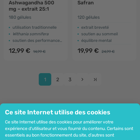
Ashwagandha 500
Safran
mg – extrait 25:1
180 gélules
120 gélules
utilisation traditionnelle
extrait breveté
Withania somnifera
soutien au sommeil
soutien des performances physiques et mentales
équilibre mental
12,99 €
19,99 €
14,99 €
24,99 €
1
2
3
Ce site Internet utilise des cookies
Entreprise
Ce site Internet utilise des cookies pour améliorer votre
Information
expérience d'utilisateur et vous fournir du contenu. Certains sont
Rejoignez-nous
essentiels au bon fonctionnement du site, d'autres sont
Assistance et commandes