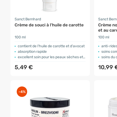
Sanct Bernhard
Sanct Ber
Crème de souci à l'huile de carotte
Crème no
et au car
100 ml
100 ml
contient de l'huile de carotte et d'avocat
anti-ride
absorption rapide
soins com
excellent soin pour les peaux sèches et gercées
soins du cor
5,49 €
10,99 
-4%