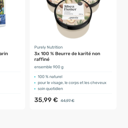
Purely Nutrition
arin
3x 100 % Beurre de karité non
raffiné
ensemble 900 g
100 % naturel
pour le visage, le corps et les cheveux
soin quotidien
35,99 €
44,97 €