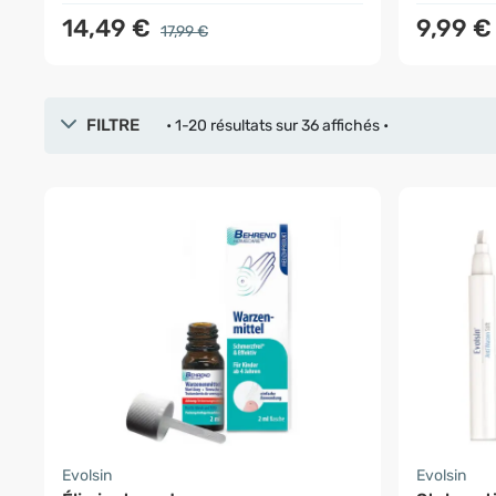
14,49 €
9,99 
17,99 €
FILTRE
• 1-20 résultats sur 36 affichés •
Evolsin
Evolsin