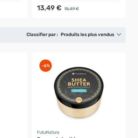
13,49 €
15,49 €
Classifier par :
Produits les plus vendus
-6%
FutuNatura