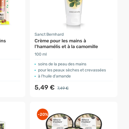
Sanct Bernhard
ins
Crème pour les mains à
l'hamamélis et à la camomille
100 ml
soins de la peau des mains
pour les peaux sèches et crevassées
à l'huile d'amande
5,49 €
7,49 €
-20%