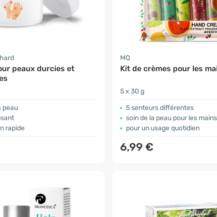
nhard
MQ
ur peaux durcies et
Kit de crèmes pour les ma
es
5 x 30 g
a peau
5 senteurs différentes
isant
soin de la peau pour les mains
n rapide
pour un usage quotidien
6,99 €