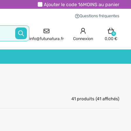
Ajouter le code
16MOINS
au panier
Questions fréquentes
0
info@futunatura.fr
Connexion
0,00 €
41 produits (41 affichés)