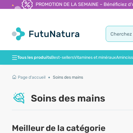
PROMOTION DE LA SEMAINE – Bénéficiez d'une
Tous les produits
Best-sellers
Vitamines et minéraux
Amincis
Page d'accueil
Soins des mains
Soins des mains
Meilleur de la catégorie