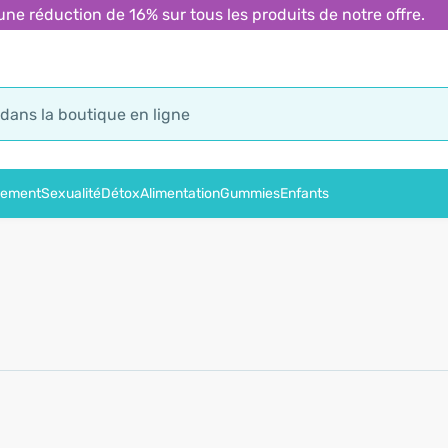
 réduction de 16% sur tous les produits de notre offre.
sement
Sexualité
Détox
Alimentation
Gummies
Enfants