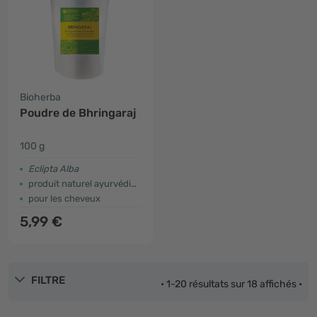
Bioherba
Poudre de Bhringaraj
100 g
Eclipta Alba
produit naturel ayurvédique
pour les cheveux
5,99 €
FILTRE
• 1-20 résultats sur 18 affichés •