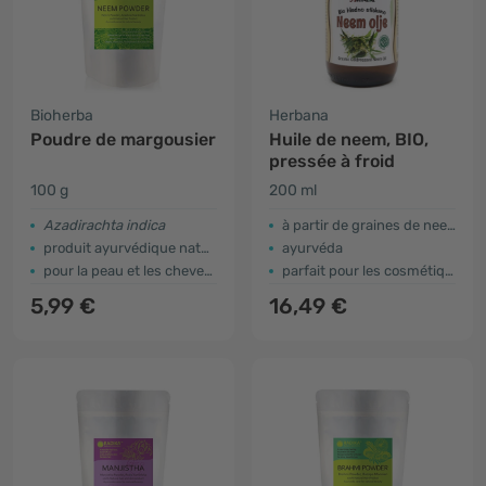
Bioherba
Herbana
Poudre de margousier
Huile de neem, BIO,
pressée à froid
100 g
200 ml
Azadirachta indica
à partir de graines de neem
produit ayurvédique naturel
ayurvéda
pour la peau et les cheveux
parfait pour les cosmétiques
5,99 €
16,49 €