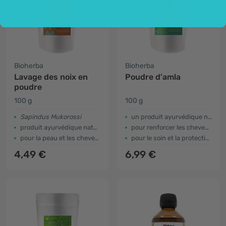
Bioherba
Bioherba
Lavage des noix en
Poudre d'amla
poudre
100 g
100 g
Sapindus Mukorossi
un produit ayurvédique naturel
produit ayurvédique naturel
pour renforcer les cheveux
pour la peau et les cheveux
pour le soin et la protection de la peau
4,49 €
6,99 €