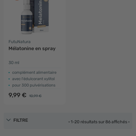
FutuNatura
Mélatonine en spray
30 ml
complément alimentaire
avec l'édulcorant xylitol
pour 300 pulvérisations
9,99 €
10,99 €
FILTRE
• 1-20 résultats sur 86 affichés •