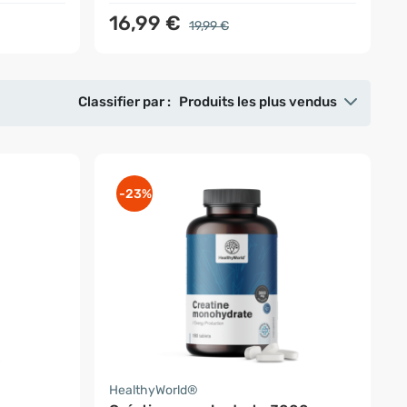
16,99 €
19,99 €
Classifier par :
Produits les plus vendus
-23%
HealthyWorld®