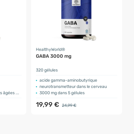
HealthyWorld®
GABA 3000 mg
320 gélules
acide gamma-aminobutyrique
neurotransmetteur dans le cerveau
s âgées ...
3000 mg dans 5 gélules
19,99 €
24,99 €