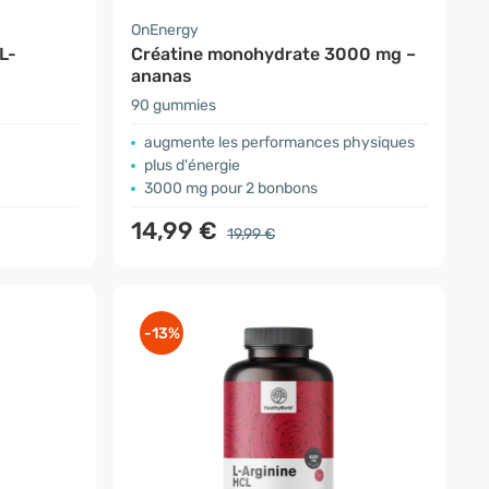
OnEnergy
L-
Créatine monohydrate 3000 mg –
ananas
90 gummies
augmente les performances physiques
plus d'énergie
3000 mg pour 2 bonbons
14,99 €
19,99 €
-13%