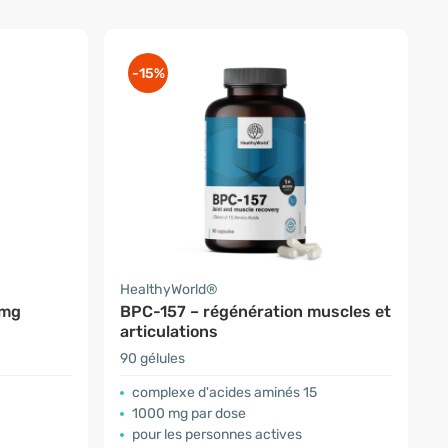
-15%
HealthyWorld®
 mg
BPC-157 – régénération muscles et
articulations
90 gélules
complexe d'acides aminés 15
1000 mg par dose
pour les personnes actives