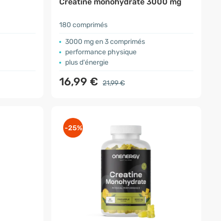
Créatine monohydrate 3000 mg
180 comprimés
3000 mg en 3 comprimés
performance physique
plus d'énergie
16,99 €
21,99 €
-25%