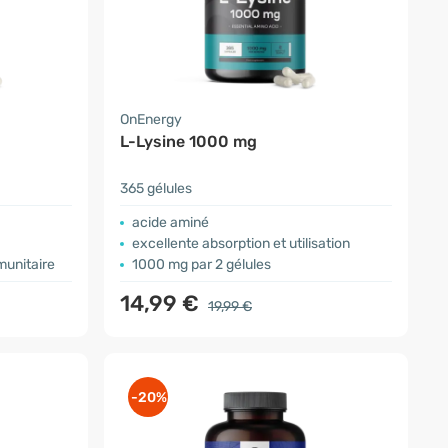
OnEnergy
L-Lysine 1000 mg
365 gélules
acide aminé
excellente absorption et utilisation
munitaire
1000 mg par 2 gélules
14,99 €
19,99 €
-20%