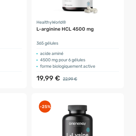
HealthyWorld®
L-arginine HCL 4500 mg
365 gélules
acide aminé
4500 mg pour 6 gélules
forme biologiquement active
19,99 €
22,99 €
-25%