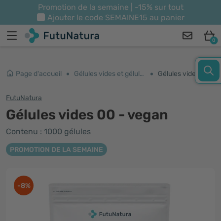
Promotion de la semaine | -15% sur tout
Ajouter le code
SEMAINE15
au panier
0
Page d'accueil
Gélules vides et géluliers
Gélules vides 00 - vegan
FutuNatura
Gélules vides 00 - vegan
Contenu : 1000 gélules
PROMOTION DE LA SEMAINE
-8%