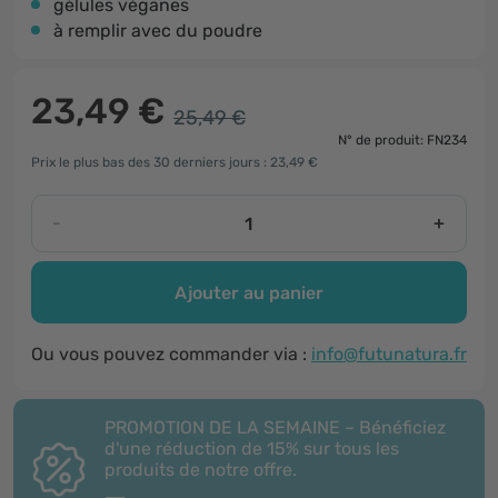
gélules véganes
à remplir avec du poudre
23,49 €
25,49 €
N° de produit: FN234
Prix le plus bas des 30 derniers jours : 23,49 €
-
+
Ajouter au panier
Ou vous pouvez commander via :
info@futunatura.fr
PROMOTION DE LA SEMAINE – Bénéficiez
d'une réduction de 15% sur tous les
produits de notre offre.