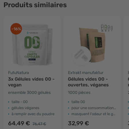
Produits similaires
-16%
FutuNatura
Extrakt manufaktur
3x Gélules vides 00 -
Gélules vides 00 -
vegan
ouvertes, véganes
ensemble 3000 gélules
1000 pièces
taille - 00
taille 00
gélules véganes
pour une consommation plus facile
à remplir avec du poudre
masquent l'odeur et le goût du contenu
64,49 €
32,99 €
76,47 €