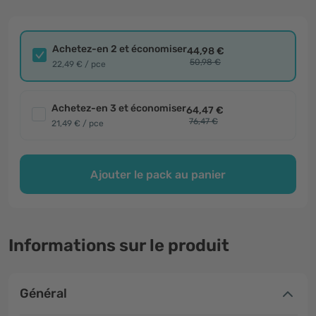
Achetez-en 2 et économiser
44,98 €
50,98 €
22,49 € / pce
Achetez-en 3 et économiser
64,47 €
76,47 €
21,49 € / pce
Ajouter le pack au panier
Informations sur le produit
Général