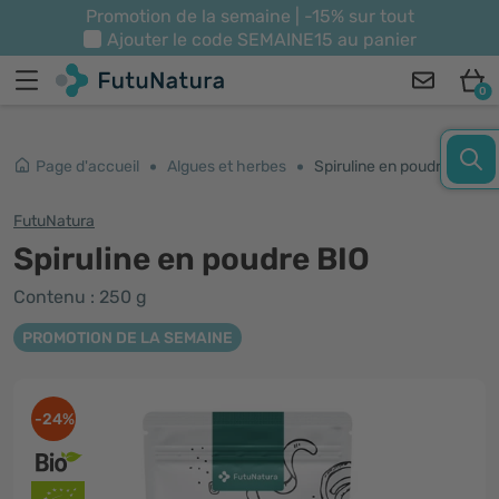
Promotion de la semaine | -15% sur tout
Ajouter le code
SEMAINE15
au panier
0
Page d'accueil
Algues et herbes
Spiruline en poudre BIO
FutuNatura
Spiruline en poudre BIO
Contenu : 250 g
PROMOTION DE LA SEMAINE
-24%