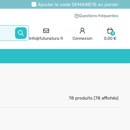
Ajouter le code
SEMAINE15
au panier
Questions fréquentes
0
info@futunatura.fr
Connexion
0,00 €
78 produits (78 affichés)