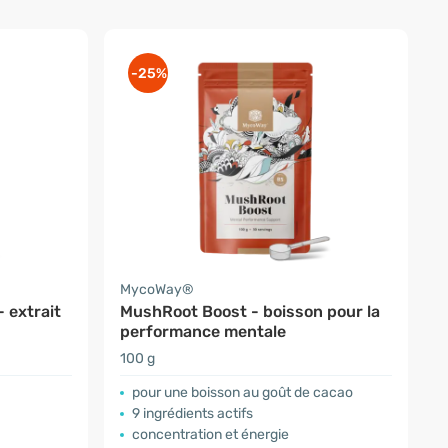
-25%
MycoWay®
 extrait
MushRoot Boost - boisson pour la
performance mentale
100 g
pour une boisson au goût de cacao
9 ingrédients actifs
concentration et énergie