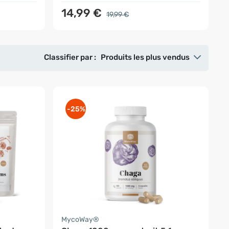
14,99 €
19,99 €
Classifier par :
Produits les plus vendus
-25%
MycoWay®