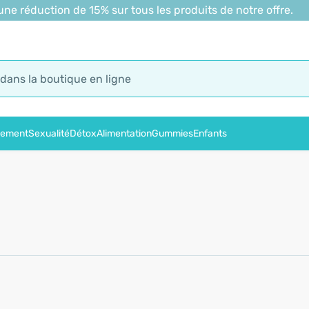
 réduction de 15% sur tous les produits de notre offre.
sement
Sexualité
Détox
Alimentation
Gummies
Enfants