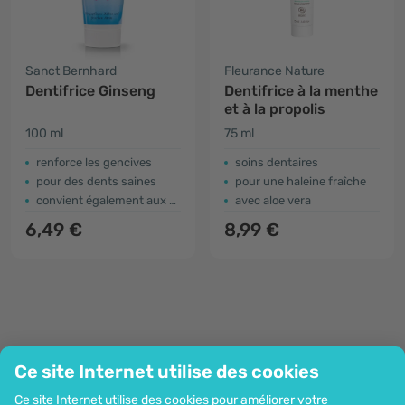
Sanct Bernhard
Fleurance Nature
Dentifrice Ginseng
Dentifrice à la menthe
et à la propolis
100 ml
75 ml
renforce les gencives
soins dentaires
pour des dents saines
pour une haleine fraîche
convient également aux enfants de plus de 6 ans
avec aloe vera
6,49 €
8,99 €
Ce site Internet utilise des cookies
Entreprise
Ce site Internet utilise des cookies pour améliorer votre