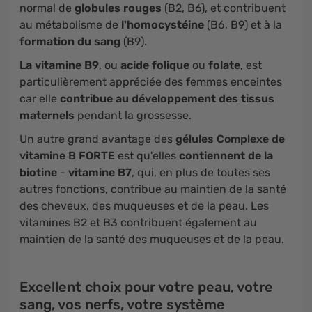
normal de
globules rouges
(B2, B6), et contribuent
au métabolisme de
l'homocystéine
(B6, B9) et à la
formation du sang
(B9).
La vitamine B9
, ou
acide folique
ou
folate
, est
particulièrement appréciée des femmes enceintes
car elle
contribue au développement des tissus
maternels
pendant la grossesse.
Un autre grand avantage des
gélules Complexe de
vitamine B FORTE
est qu'elles
contiennent de la
biotine
-
vitamine B7
, qui, en plus de toutes ses
autres fonctions, contribue au maintien de la santé
des cheveux, des muqueuses et de la peau. Les
vitamines B2 et B3 contribuent également au
maintien de la santé des muqueuses et de la peau.
Excellent choix pour votre peau, votre
sang, vos nerfs, votre système