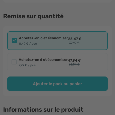
Remise sur quantité
Achetez-en 3 et économiser
25,47 €
32,97 €
8,49 € / pce
Achetez-en 6 et économiser
47,94 €
65,94 €
7,99 € / pce
Ajouter le pack au panier
Informations sur le produit