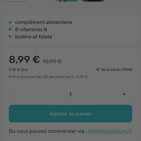
complément alimentaire
8 vitamines B
biotine et folate
8,99 €
10,99 €
0,10 €/jour
N° de produit: FN145
Prix le plus bas des 30 derniers jours : 8,99 €
-
+
Ajouter au panier
Ou vous pouvez commander via :
info@futunatura.fr