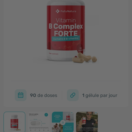
90
de doses
1
gélule par jour