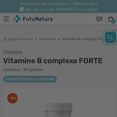
Promotion de la semaine | -15% sur tout
Ajouter le code
SEMAINE15
au panier
0
Page d'accueil
Vitamines
Vitamine B complexe FORTE
FutuNatura
Vitamine B complexe FORTE
Contenu : 90 gélules
PROMOTION DE LA SEMAINE
-18%