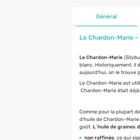
Général
Le Chardon-Marie – s
Le Chardon-Marie
(Silyb
blanc. Historiquement, il é
aujourd'hui, on le trouve
Le Chardon-Marie est util
Chardon-Marie était déjà 
Comme pour la plupart d
d'huile de Chardon-Marie.
goût.
L´huile de graines
non raffinée
, ce qui sig