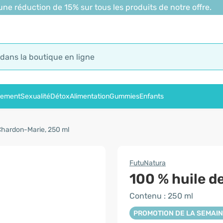
 réduction de 15% sur tous les produits de notre offre.
sement
Sexualité
Détox
Alimentation
Gummies
Enfants
Chardon-Marie, 250 ml
FutuNatura
100 % huile d
Contenu : 250 ml
PROMOTION DE LA SEMAI