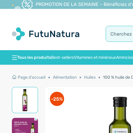
PROMOTION DE LA SEMAINE – Bénéficiez d'une
Tous les produits
Best-sellers
Vitamines et minéraux
Amincis
Page d'accueil
Alimentation
Huiles
100 % huile de 
-25%