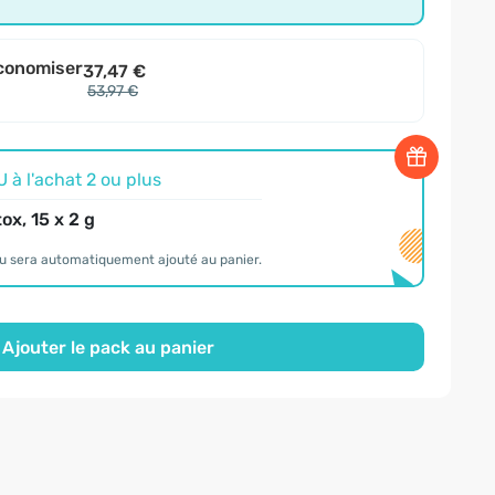
conomiser
37,47 €
53,97 €
à l'achat 2 ou plus
ox, 15 x 2 g
u sera automatiquement ajouté au panier.
Ajouter le pack au panier