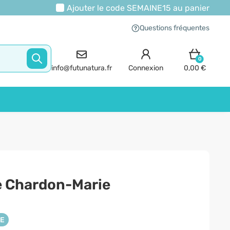
Ajouter le code
SEMAINE15
au panier
Questions fréquentes
0
info@futunatura.fr
Connexion
0,00 €
e Chardon-Marie
NE