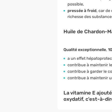
possible,
pressée à froid
, car de
richesse des substances
Huile de Chardon-Mar
Qualité exceptionnelle
,
1
a un effet hépatoprotect
contribue à maintenir l
contribue à garder le c
contribue à maintenir u
La vitamine E ajouté
oxydatif, c'est-à-dir