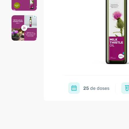
25
de doses