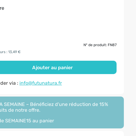
ire
N° de produit: FN87
urs : 13,49 €
Ajouter au panier
er via :
info@futunatura.fr
 SEMAINE – Bénéficiez d'une réduction de 15%
its de notre offre.
ode
SEMAINE15
au panier