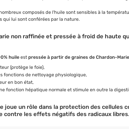
 nombreux composés de l'huile sont sensibles à la températur
 qui lui sont conférées par la nature.
ie non raffinée et pressée à froid de haute qu
00% huile
est
pressée à partir de graines de Chardon-Mari
eur (protège le foie),
es fonctions de nettoyage physiologique,
œur en bon état,
ne fonction hépatique normale et stimule en outre la digesti
e joue un rôle dans la protection des cellules c
e contre les effets négatifs des radicaux libres