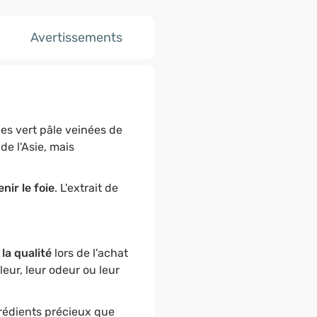
Avertissements
les vert pâle veinées de
de l'Asie, mais
ir le foie
. L'extrait de
 la qualité
lors de l'achat
eur, leur odeur ou leur
grédients précieux que