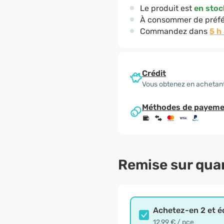
Le produit est
en stoc
À consommer de préfé
Commandez dans
5 h
Crédit
Vous obtenez en achetan
Méthodes de payeme
Remise sur qua
Achetez-en 2 et 
12,99 € / pce