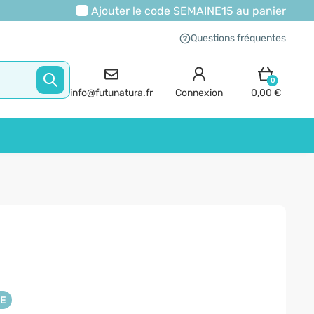
Ajouter le code
SEMAINE15
au panier
Questions fréquentes
0
info@futunatura.fr
Connexion
0,00 €
NE