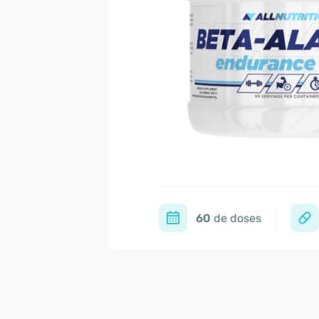
60
de doses