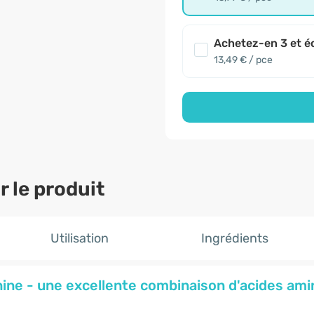
Achetez-en 3 et é
13,49 € / pce
 le produit
Utilisation
Ingrédients
nine - une excellente combinaison d'acides ami