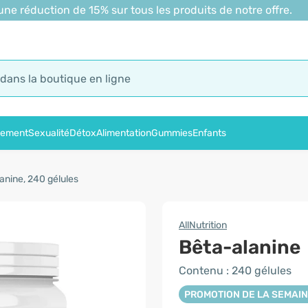
 réduction de 15% sur tous les produits de notre offre.
sement
Sexualité
Détox
Alimentation
Gummies
Enfants
anine, 240 gélules
AllNutrition
Bêta-alanine
Contenu : 240 gélules
PROMOTION DE LA SEMAI