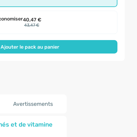
conomiser
40,47 €
43,47 €
Ajouter le pack au panier
Avertissements
nés et de vitamine