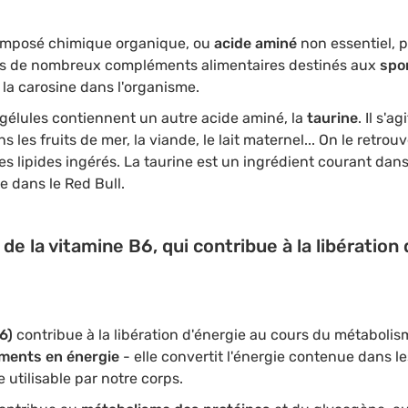
omposé chimique organique, ou
acide aminé
non essentiel, p
ns de nombreux compléments alimentaires destinés aux
spor
 la carosine dans l'organisme.
s gélules contiennent un autre acide aminé, la
taurine
. Il s'
les fruits de mer, la viande, le lait maternel... On le retrouve
es lipides ingérés. La taurine est un ingrédient courant dan
e dans le Red Bull.
e la vitamine B6, qui contribue à la libération
6)
contribue à la libération d'énergie au cours du métabolisme
iments en énergie
- elle convertit l'énergie contenue dans le
 utilisable par notre corps.