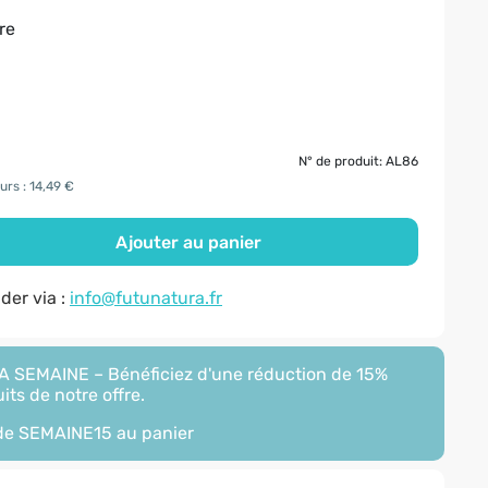
re
N° de produit: AL86
urs : 14,49 €
Ajouter au panier
er via :
info@futunatura.fr
 SEMAINE – Bénéficiez d'une réduction de 15%
its de notre offre.
ode
SEMAINE15
au panier