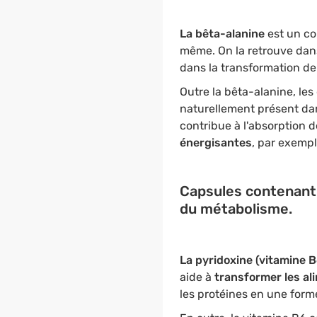
La bêta-alanine
est un c
même. On la retrouve da
dans la transformation de
Outre la bêta-alanine, le
naturellement présent dans 
contribue à l'absorption d
énergisantes
, par exempl
Capsules contenant d
du métabolisme.
La pyridoxine (vitamine B
aide à
transformer les al
les protéines en une forme