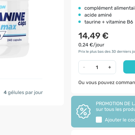
complément alimentai
acide aminé
taurine + vitamine B6
14,49 €
0,24 €/jour
Prix le plus bas des 30 derniers jo
-
+
Ou vous pouvez command
4
gélules par jour
PROMOTION DE LA
sur tous les produ
Ajouter le c