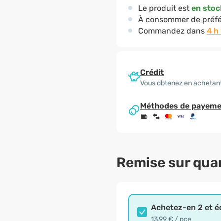
Le produit est
en stoc
À consommer de préfé
Commandez dans
4 h
Crédit
Vous obtenez en achetant
Méthodes de payeme
Remise sur qua
Achetez-en 2 et 
13,99 € / pce