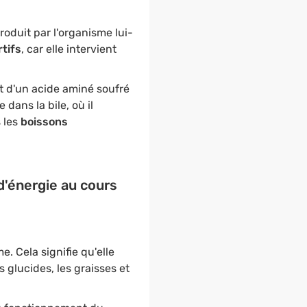
roduit par l'organisme lui-
tifs
, car elle intervient
agit d'un acide aminé soufré
 dans la bile, où il
s les
boissons
 d'énergie au cours
. Cela signifie qu'elle
s glucides, les graisses et