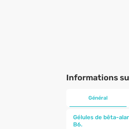
Informations sur
Général
Gélules de bêta-ala
B6.