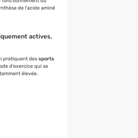
u fonctionnement du
ynthèse de l'acide aminé
iquement actives.
ui pratiquent des
sports
hode d'exercice qui se
stamment élevée.