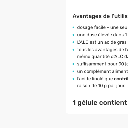
Avantages de l'utili
dosage facile - une seule
une dose élevée dans 1 
L'ALC est un acide gra
tous les avantages de l
même quantité d'ALC da
suffisamment pour 90 jou
un complément alimenta
l'acide linoléique
contri
raison de 10 g par jour.
1 gélule
contient