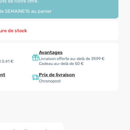
its de notre offre.
ode
SEMAINE15
au panier
ure de stock
Avantages
Livraison offerte au-delà de 39,99 €
 0,41 €
Cadeau au-delà de 50 €
Prix de livraison
nt
Chronopost