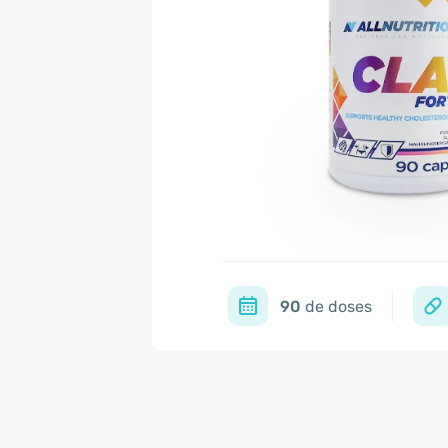
90
de doses