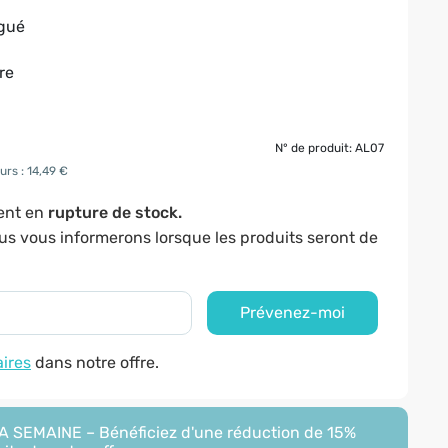
ugué
re
N° de produit: AL07
urs : 14,49 €
ment en
rupture de stock.
ous vous informerons lorsque les produits seront de
Prévenez-moi
aires
dans notre offre.
 SEMAINE – Bénéficiez d'une réduction de 15%