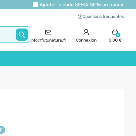
Ajouter le code
SEMAINE15
au panier
Questions fréquentes
0
info@futunatura.fr
Connexion
0,00 €
NE