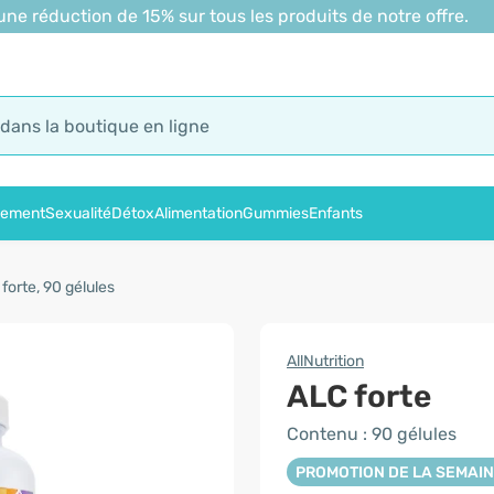
 réduction de 15% sur tous les produits de notre offre.
sement
Sexualité
Détox
Alimentation
Gummies
Enfants
forte, 90 gélules
AllNutrition
ALC forte
Contenu : 90 gélules
PROMOTION DE LA SEMAI