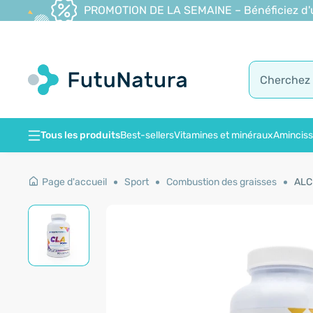
PROMOTION DE LA SEMAINE – Bénéficiez d'une
Tous les produits
Best-sellers
Vitamines et minéraux
Amincis
Page d'accueil
Sport
Combustion des graisses
ALC 