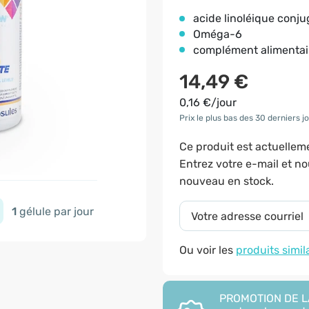
acide linoléique conj
Oméga-6
complément alimentai
14,49 €
0,16 €/jour
Prix le plus bas des 30 derniers jo
Ce produit est actuelle
Entrez votre e-mail et n
nouveau en stock.
1
gélule par jour
Ou voir les
produits simil
PROMOTION DE LA