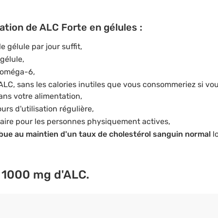
sation de ALC Forte en gélules :
 gélule par jour suffit,
gélule,
s oméga-6,
'ALC, sans les calories inutiles que vous consommeriez si v
ns votre alimentation,
rs d'utilisation régulière,
ire pour les personnes physiquement actives,
bue au maintien d'un taux de cholestérol sanguin normal
l
1000 mg
d'ALC.