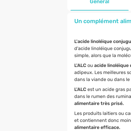
Général
Un complément alime
L'acide linoléique conjug
d'acide linoléique conjugu
simple, alors que la molé
L'ALC
ou
acide linoléique
adipeux. Les meilleures so
dans la viande ou dans le l
L'ALC
est un acide gras p
dans le rumen des rumina
alimentaire très prisé.
Les produits laitiers ou c
et contiennent donc moin
alimentaire efficace.