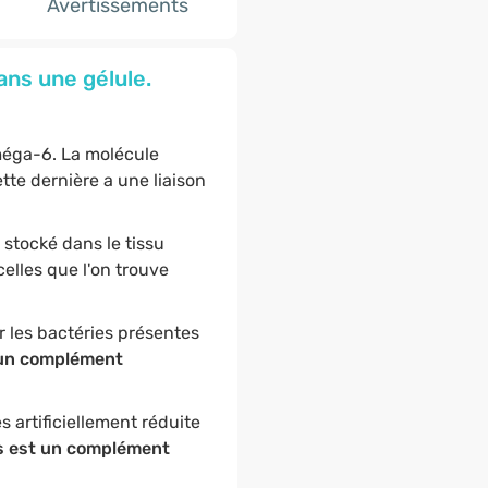
Avertissements
ns une gélule.
méga-6. La molécule
tte dernière a une liaison
 stocké dans le tissu
elles que l'on trouve
 les bactéries présentes
u un complément
 artificiellement réduite
es est un complément