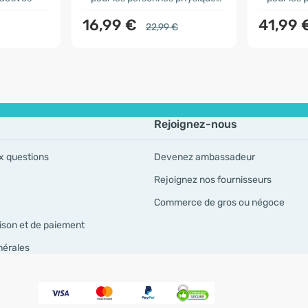
16,99 €
41,99 
22,99 €
Rejoignez-nous
x questions
Devenez ambassadeur
Rejoignez nos fournisseurs
Commerce de gros ou négoce
ison et de paiement
nérales