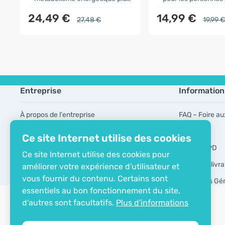
24,49 €
14,99 €
27,48 €
19,99 €
Entreprise
Information
À propos de l'entreprise
FAQ – Foire au
Certificat ECO
Marques
Ce site Internet utilise des cookies
Contacts
Outils RGPD
Ce site Internet utilise des cookies pour
Modes de livra
améliorer votre expérience d'utilisateur et
vous fournir du contenu. Certains sont
Conditions Gé
essentiels au bon fonctionnement du site,
d'autres sont facultatifs.
Plus d'informations