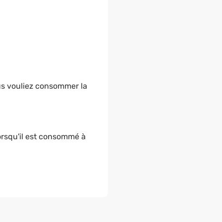
ous vouliez consommer la
orsqu'il est consommé à