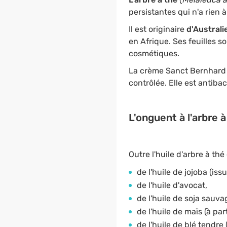
persistantes qui n'a rien à 
Il est originaire
d'Australi
en Afrique. Ses feuilles so
cosmétiques.
La crème Sanct Bernhard 
contrôlée. Elle est antib
L'onguent à l'arbre à
Outre l'huile d'arbre à thé
de l'huile de jojoba (iss
de l'huile d'avocat,
de l'huile de soja sauva
de l'huile de maïs (à par
de l'huile de blé tendre 