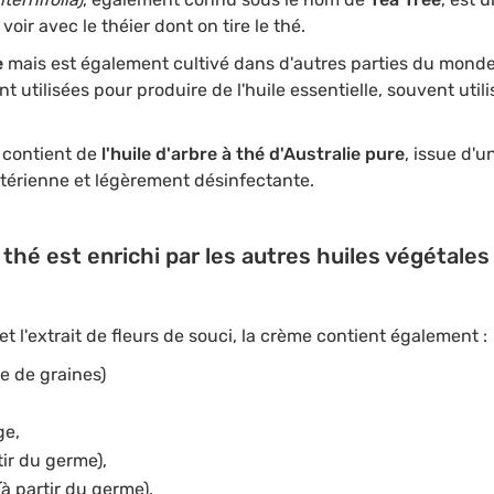
voir avec le théier dont on tire le thé.
e
mais est également cultivé dans d'autres parties du mond
nt utilisées pour produire de l'huile essentielle, souvent util
contient de
l'huile d'arbre à thé d'Australie pure
, issue d'
actérienne et légèrement désinfectante.
 thé est enrichi par les autres huiles végétales 
 et l'extrait de fleurs de souci, la crème contient également :
ue de graines)
ge,
tir du germe),
(à partir du germe),