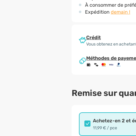
À consommer de préfé
Expédition
demain !
Crédit
Vous obtenez en achetant
Méthodes de payeme
Remise sur qua
Achetez-en 2 et 
11,99 € / pce