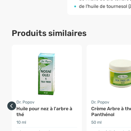
de l'huile de tournesol (
Produits similaires
Dr. Popov
Dr. Popov
Huile pour nez à l'arbre à
Crème Arbre à th
thé
Panthénol
10 ml
50 ml