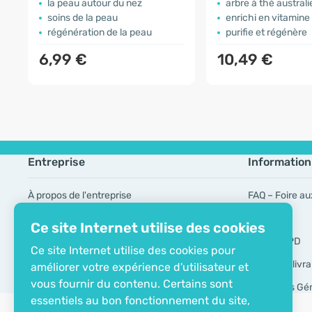
la peau autour du nez
arbre à thé australi
soins de la peau
enrichi en vitamine
régénération de la peau
purifie et régénère
6,99 €
10,49 €
Entreprise
Information
À propos de l'entreprise
FAQ – Foire au
Certificat ECO
Marques
Ce site Internet utilise des cookies
Contacts
Outils RGPD
Ce site Internet utilise des cookies pour
Modes de livra
améliorer votre expérience d'utilisateur et
vous fournir du contenu. Certains sont
Conditions Gé
essentiels au bon fonctionnement du site,