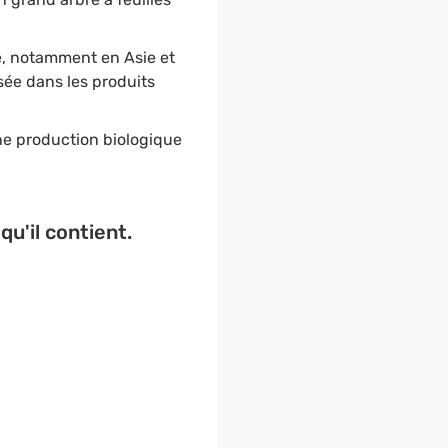
e, notamment en Asie et
isée dans les produits
une production biologique
qu'il contient.