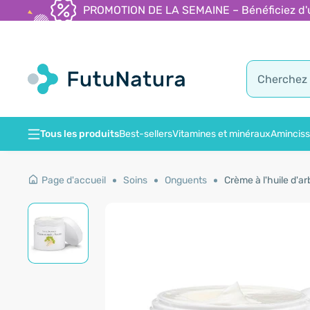
PROMOTION DE LA SEMAINE – Bénéficiez d'une
Tous les produits
Best-sellers
Vitamines et minéraux
Amincis
Page d'accueil
Soins
Onguents
Crème à l'huile d'ar