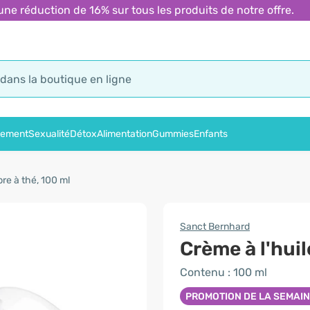
 réduction de 16% sur tous les produits de notre offre.
sement
Sexualité
Détox
Alimentation
Gummies
Enfants
bre à thé, 100 ml
Sanct Bernhard
Crème à l'huil
Contenu : 100 ml
PROMOTION DE LA SEMAI