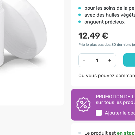
pour les soins de la p
avec des huiles végét
onguent précieux
12,49 €
Prix le plus bas des 30 derniers jo
-
+
Ou vous pouvez command
PROMOTION DE LA
sur tous les produ
Ajouter le c
Le produit est
en stoc