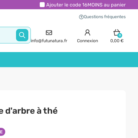
Ajouter le code
16MOINS
au panier
Questions fréquentes
0
info@futunatura.fr
Connexion
0,00 €
e d'arbre à thé
NE