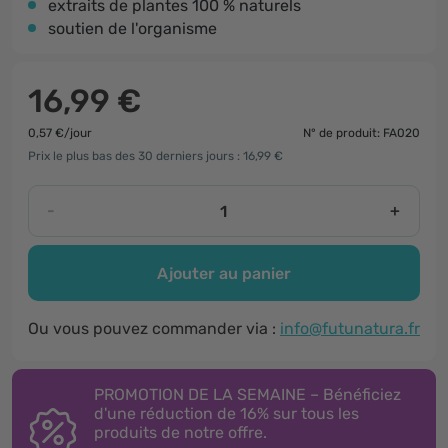
extraits de plantes 100 % naturels
soutien de l'organisme
16,99 €
0,57 €/jour
N° de produit: FA020
Prix le plus bas des 30 derniers jours : 16,99 €
-
+
Ajouter au panier
Ou vous pouvez commander via :
info@futunatura.fr
PROMOTION DE LA SEMAINE – Bénéficiez
d'une réduction de 16% sur tous les
produits de notre offre.