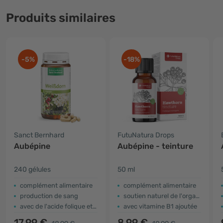
Produits similaires
-5%
-18%
Sanct Bernhard
FutuNatura Drops
Aubépine
Aubépine - teinture
240 gélules
50 ml
complément alimentaire
complément alimentaire
production de sang
soutien naturel de l'organisme
avec de l'acide folique et du fer
avec vitamine B1 ajoutée
17,99 €
8,99 €