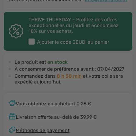
THRIVE THURSDAY – Profitez des offres
exceptionnelles du jeudi et économisez
18% sur vos achats.
Ajouter le code
JEUDI
au panier
Le produit est
en stock
À consommer de préférence avant :
07/04/2027
Commandez dans
8 h 58 min
et votre colis sera
expédié aujourd’hui.
Vous obtenez en achetant 0,28 €
Livraison offerte au-delà de 39,99 €
Méthodes de payement