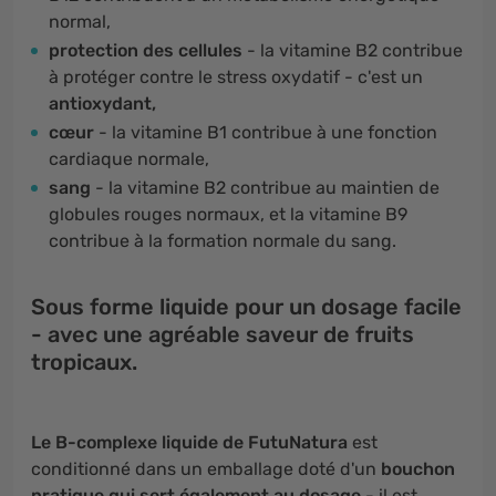
normal,
protection des cellules
- la vitamine B2 contribue
à protéger contre le stress oxydatif - c'est un
antioxydant,
cœur
- la vitamine B1 contribue à une fonction
cardiaque normale,
sang
- la vitamine B2 contribue au maintien de
globules rouges normaux, et la vitamine B9
contribue à la formation normale du sang.
Sous forme liquide pour un dosage facile
- avec une agréable saveur de fruits
tropicaux.
Le B-complexe liquide de FutuNatura
est
conditionné dans un emballage doté d'un
bouchon
pratique qui sert également au dosage
- il est