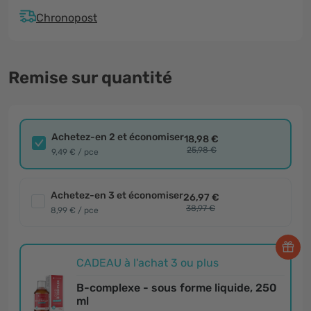
Chronopost
Remise sur quantité
Achetez-en 2 et économiser
18,98 €
25,98 €
9,49 € / pce
Achetez-en 3 et économiser
26,97 €
38,97 €
8,99 € / pce
CADEAU à l'achat 3 ou plus
B-complexe - sous forme liquide, 250
ml