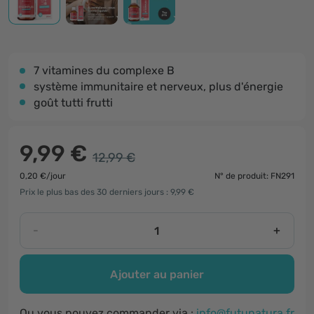
7 vitamines du complexe B
système immunitaire et nerveux, plus d'énergie
goût tutti frutti
9,99 €
12,99 €
0,20 €/jour
N° de produit: FN291
Prix le plus bas des 30 derniers jours : 9,99 €
-
+
Ajouter au panier
Ou vous pouvez commander via :
info@futunatura.fr