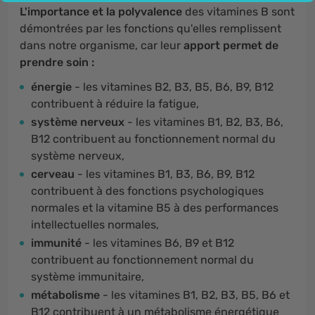
L'importance et la polyvalence
des vitamines B sont
démontrées par les fonctions qu'elles remplissent
dans notre organisme, car leur
apport permet de
prendre soin :
énergie
- les vitamines B2, B3, B5, B6, B9, B12
contribuent à réduire la fatigue,
système nerveux
- les vitamines B1, B2, B3, B6,
B12 contribuent au fonctionnement normal du
système nerveux,
cerveau
- les vitamines B1, B3, B6, B9, B12
contribuent à des fonctions psychologiques
normales et la vitamine B5 à des performances
intellectuelles normales,
immunité
- les vitamines B6, B9 et B12
contribuent au fonctionnement normal du
système immunitaire,
métabolisme
- les vitamines B1, B2, B3, B5, B6 et
B12 contribuent à un métabolisme énergétique