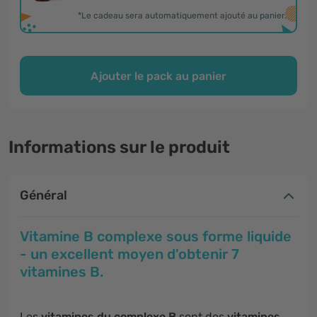
*Le cadeau sera automatiquement ajouté au panier.
Ajouter le pack au panier
Informations sur le produit
Général
Vitamine B complexe sous forme liquide
- un excellent moyen d'obtenir 7
vitamines B.
Les
vitamines du complexe B
sont des
vitamines