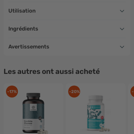
Utilisation
Ingrédients
Avertissements
Les autres ont aussi acheté
-17%
-20%
-