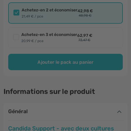
Achetez-en 2 et économiser
42,98 €
48,98 €
21,49 € / pce
Achetez-en 3 et économiser
62,97 €
73,47 €
20,99 € / pce
Ajouter le pack au panier
Informations sur le produit
Général
Candida Support - avec deux cultures