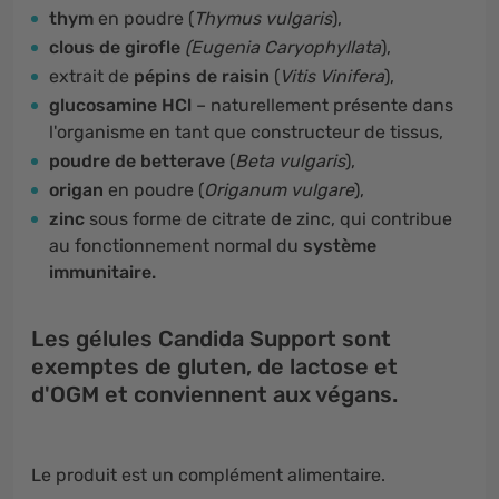
thym
en poudre (
Thymus vulgaris
),
clous de girofle
(Eugenia Caryophyllata
),
extrait de
pépins de raisin
(
Vitis Vinifera
),
glucosamine HCl
– naturellement présente dans
l'organisme en tant que constructeur de tissus,
poudre de betterave
(
Beta vulgaris
),
origan
en poudre (
Origanum vulgare
),
zinc
sous forme de citrate de zinc, qui contribue
au fonctionnement normal du
système
immunitaire.
Les gélules Candida Support sont
exemptes de gluten, de lactose et
d'OGM et conviennent aux végans.
Le produit est un complément alimentaire.